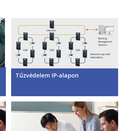
Tűzvédelem IP-alapon