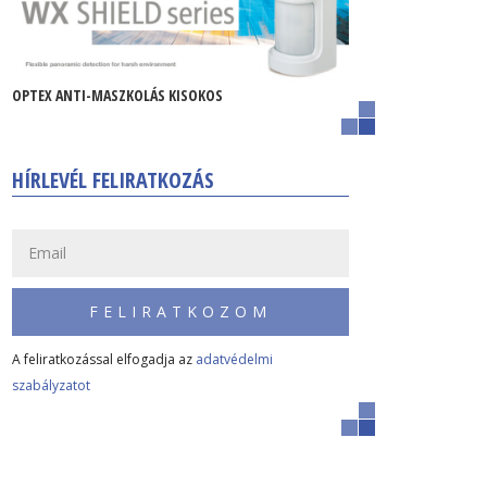
OPTEX ANTI-MASZKOLÁS KISOKOS
HÍRLEVÉL FELIRATKOZÁS
FELIRATKOZOM
A feliratkozással elfogadja az
adatvédelmi
szabályzatot