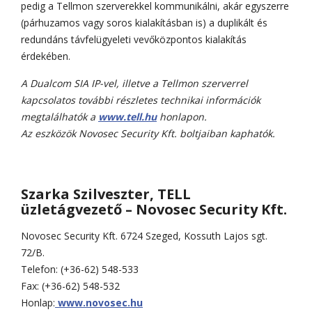
pedig a Tellmon szerverekkel kommunikálni, akár egyszerre
(párhuzamos vagy soros kialakításban is) a duplikált és
redundáns távfelügyeleti vevőközpontos kialakítás
érdekében.
A Dualcom SIA IP-vel, illetve a Tellmon szerverrel
kapcsolatos további részletes technikai információk
megtalálhatók a
www.tell.hu
honlapon.
Az eszközök Novosec Security Kft. boltjaiban kaphatók.
Szarka Szilveszter, TELL
üzletágvezető – Novosec Security Kft.
Novosec Security Kft. 6724 Szeged, Kossuth Lajos sgt.
72/B.
Telefon: (+36-62) 548-533
Fax: (+36-62) 548-532
Honlap:
www.novosec.hu