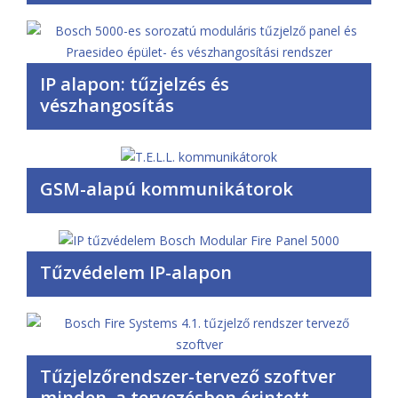
IP alapon: tűzjelzés és
vészhangosítás
GSM-alapú kommunikátorok
Tűzvédelem IP-alapon
Tűzjelzőrendszer-tervező szoftver
minden, a tervezésben érintett