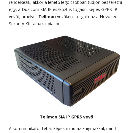
rendelkezik, akkor a lehető legolcsóbban tudjon beszerezni
egy, a Dualcom SIA IP eszközt is fogadni képes GPRS-IP
vevőt, amelyet
Tellmon
vevőként forgalmaz a Novosec
Security Kft. a hazai piacon.
Tellmon SIA IP GPRS vevő
A kommunikátor tehát képes mind az Enigmákkal, mind