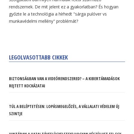
rendszernek. De mit jelent ez a gyakorlatban? És hogyan
győzte le a technológia a hírhedt "sárga pulóver vs
munkavédelmi mellény" problémát?
LEGOLVASOTTABB CIKKEK
BIZTONSÁGBAN VAN A VIDEÓRENDSZERED? – A KIBERTÁMADÁSOK
REJTETT KOCKÁZATAI
TÚL A BELÉPTETÉSEN: LOPÁSMEGELŐZÉS, A VÁLLALATI VÉDELEM ÚJ
SZINTJE