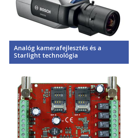
Analóg kamerafejlesztés és a
Starlight technológia