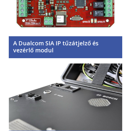
A Dualcom SIA IP tűzátjelző és
vezérlő modul