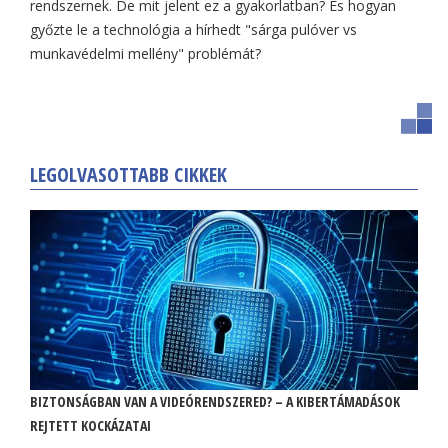
rendszernek. De mit jelent ez a gyakorlatban? És hogyan
győzte le a technológia a hírhedt "sárga pulóver vs
munkavédelmi mellény" problémát?
LEGOLVASOTTABB CIKKEK
BIZTONSÁGBAN VAN A VIDEÓRENDSZERED? – A KIBERTÁMADÁSOK
REJTETT KOCKÁZATAI