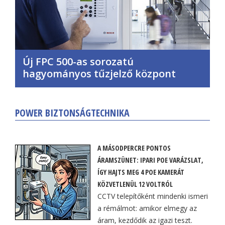
Új FPC 500-as sorozatú
hagyományos tűzjelző központ
POWER BIZTONSÁGTECHNIKA
A MÁSODPERCRE PONTOS
ÁRAMSZÜNET: IPARI POE VARÁZSLAT,
ÍGY HAJTS MEG 4 POE KAMERÁT
KÖZVETLENÜL 12 VOLTRÓL
CCTV telepítőként mindenki ismeri
a rémálmot: amikor elmegy az
áram, kezdődik az igazi teszt.