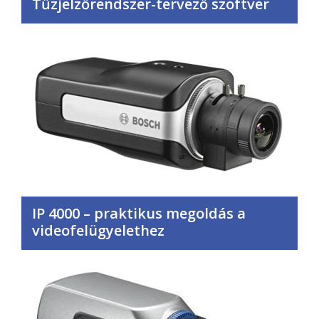
Tűzjelzőrendszer-tervező szoftver
IP 4000 – praktikus megoldás a
videofelügyelethez