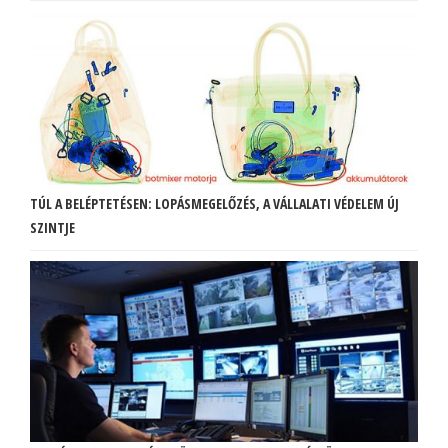
TÚL A BELÉPTETÉSEN: LOPÁSMEGELŐZÉS, A VÁLLALATI VÉDELEM ÚJ
SZINTJE