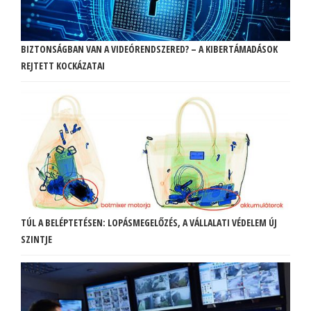
BIZTONSÁGBAN VAN A VIDEÓRENDSZERED? – A KIBERTÁMADÁSOK
REJTETT KOCKÁZATAI
TÚL A BELÉPTETÉSEN: LOPÁSMEGELŐZÉS, A VÁLLALATI VÉDELEM ÚJ
SZINTJE