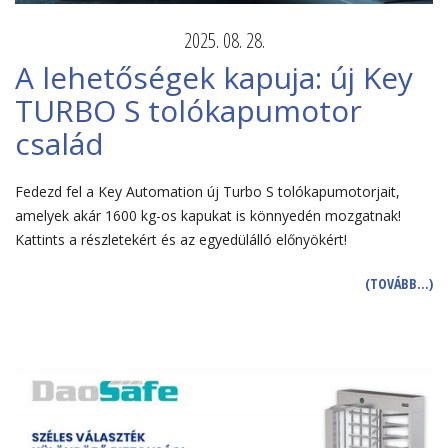
2025. 08. 28.
A lehetőségek kapuja: új Key
TURBO S tolókapumotor
család
Fedezd fel a Key Automation új Turbo S tolókapumotorjait,
amelyek akár 1600 kg-os kapukat is könnyedén mozgatnak!
Kattints a részletekért és az egyedülálló előnyökért!
(TOVÁBB…)