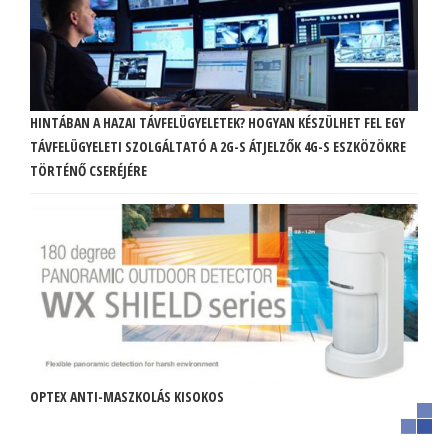
HINTÁBAN A HAZAI TÁVFELÜGYELETEK? HOGYAN KÉSZÜLHET FEL EGY
TÁVFELÜGYELETI SZOLGÁLTATÓ A 2G-S ÁTJELZŐK 4G-S ESZKÖZÖKRE
TÖRTÉNŐ CSERÉJÉRE
OPTEX ANTI-MASZKOLÁS KISOKOS