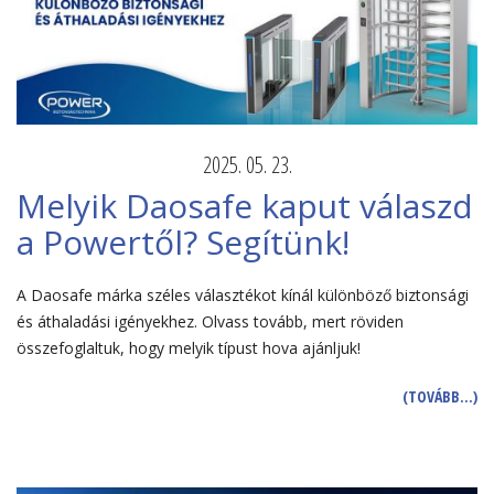
2025. 05. 23.
Melyik Daosafe kaput válaszd
a Powertől? Segítünk!
A Daosafe márka széles választékot kínál különböző biztonsági
és áthaladási igényekhez. Olvass tovább, mert röviden
összefoglaltuk, hogy melyik típust hova ajánljuk!
(TOVÁBB…)