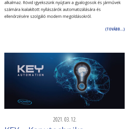
alkalmaz. Rövid igyekszünk nyújtani a gyalogosok és járművek
számára kialakított nyílászárók automatizálására és
ellenőrzésére szolgáló modern megoldásokról.
(TOVÁBB…)
2021. 03. 12.