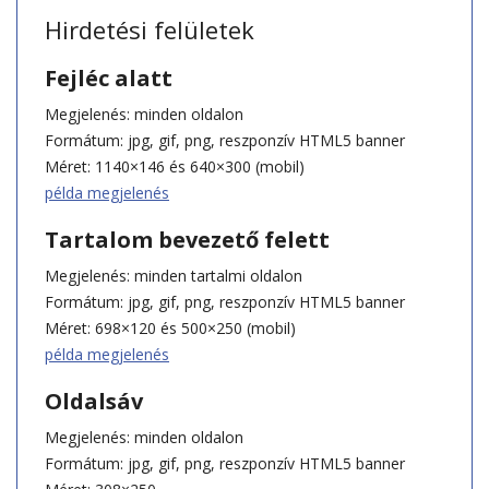
Hirdetési felületek
Fejléc alatt
Megjelenés: minden oldalon
Formátum: jpg, gif, png, reszponzív HTML5 banner
Méret: 1140×146 és 640×300 (mobil)
példa megjelenés
Tartalom bevezető felett
Megjelenés: minden tartalmi oldalon
Formátum: jpg, gif, png, reszponzív HTML5 banner
Méret: 698×120 és 500×250 (mobil)
példa megjelenés
Oldalsáv
Megjelenés: minden oldalon
Formátum: jpg, gif, png, reszponzív HTML5 banner