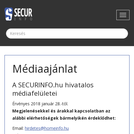
Médiaajánlat
A SECURINFO.hu hivatalos
médiafelületei
Érvényes 2018 január 28.-tól.
Megjelenésekkel és árakkal kapcsolatban az
alábbi elérhetőségek bármelyikén érdeklődhet:
Email:
hirdetes@homeinfo.hu