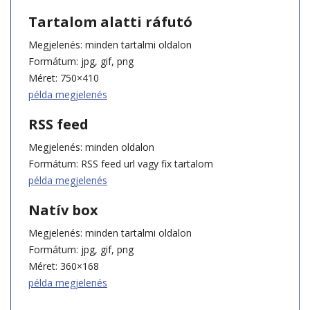
Tartalom alatti ráfutó
Megjelenés: minden tartalmi oldalon
Formátum: jpg, gif, png
Méret: 750×410
példa megjelenés
RSS feed
Megjelenés: minden oldalon
Formátum: RSS feed url vagy fix tartalom
példa megjelenés
Natív box
Megjelenés: minden tartalmi oldalon
Formátum: jpg, gif, png
Méret: 360×168
példa megjelenés