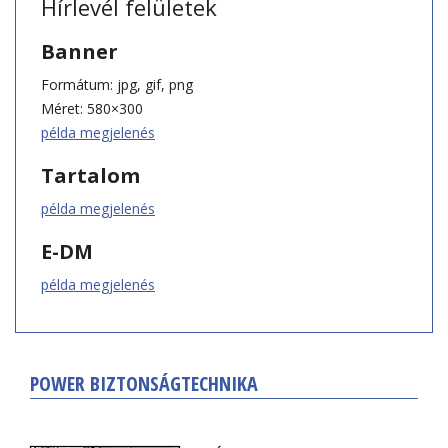
Hírlevél felületek
Banner
Formátum: jpg, gif, png
Méret: 580×300
példa megjelenés
Tartalom
példa megjelenés
E-DM
példa megjelenés
POWER BIZTONSÁGTECHNIKA