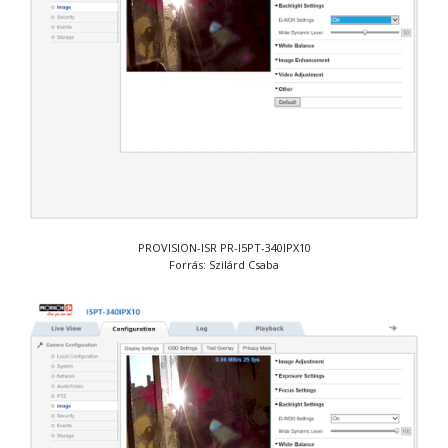
PROVISION-ISR PR-I5PT-340IPX10
Forrás: Szilárd Csaba