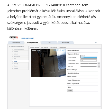
A PROVISION-ISR PR-I5PT-340IPX10 esetében sem
jelenthet problémát a készülék fizikai installálása. A konzolt
a helyére illeszteni gyerekjáték. Amennyiben elérhető (és
szükséges), javasolt a gyári kötődoboz alkalmazása,
különösen kültéren.