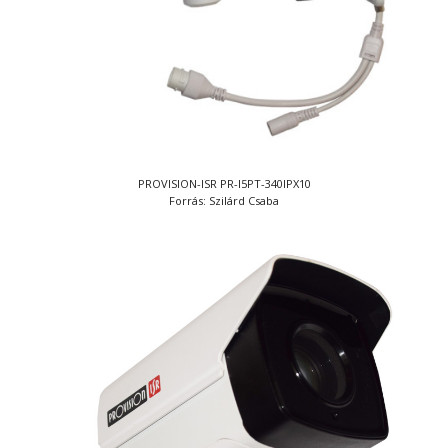
PROVISION-ISR PR-I5PT-340IPX10
Forrás: Szilárd Csaba