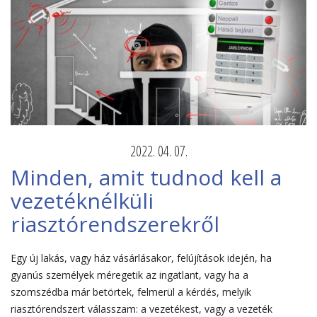
2022. 04. 07.
Minden, amit tudnod kell a
vezetéknélküli
riasztórendszerekről
Egy új lakás, vagy ház vásárlásakor, felújítások idején, ha
gyanús személyek méregetik az ingatlant, vagy ha a
szomszédba már betörtek, felmerül a kérdés, melyik
riasztórendszert válasszam: a vezetékest, vagy a vezeték