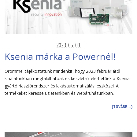
2023. 05. 03.
Ksenia márka a Powernél!
Örömmel tájékoztatunk mindenkit, hogy 2023 februárjától
kínálatunkban megtalálhatóak és készletről elérhetőek a Ksenia
gyártó riasztórendszer és lakásautomatizálási eszközei. A
termékeket keresse üzleteinkben és webáruházunkban.
(TOVÁBB…)