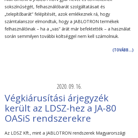
sokszínűségét, felhasználóbarát szolgáltatásait és
„telepítőbarát” felépítését, azok emlékeznek rá, hogy
számtalanszor elmondtuk, hogy a JABLOTRON termékek
felhasználóinak – ha a „vas” árát már befektették – a használat
során semmilyen további költséggel nem kell számolniuk.
(TOVÁBB…)
2020. 09. 16.
Végkiárusítási árjegyzék
került az LDSZ-hez a JA-80
OASiS rendszerekre
Az LDSZ Kft., mint a JABLOTRON rendszerek Magyarországi