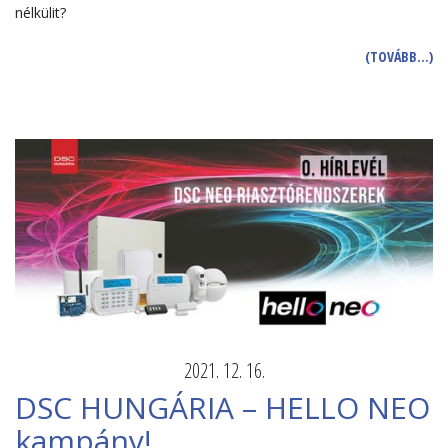
nélkülit?
(TOVÁBB…)
2021. 12. 16.
DSC HUNGÁRIA – HELLO NEO
kampány!