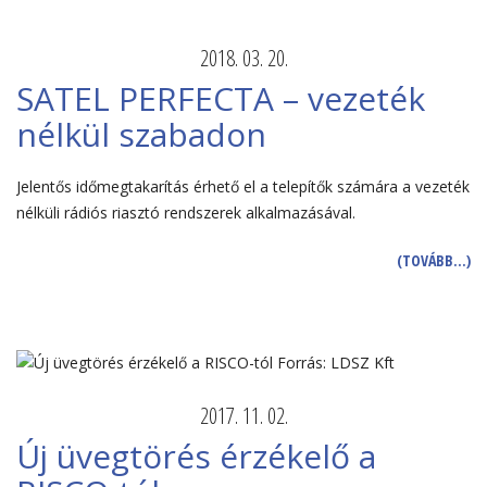
2018. 03. 20.
SATEL PERFECTA – vezeték
nélkül szabadon
Jelentős időmegtakarítás érhető el a telepítők számára a vezeték
nélküli rádiós riasztó rendszerek alkalmazásával.
(TOVÁBB…)
2017. 11. 02.
Új üvegtörés érzékelő a