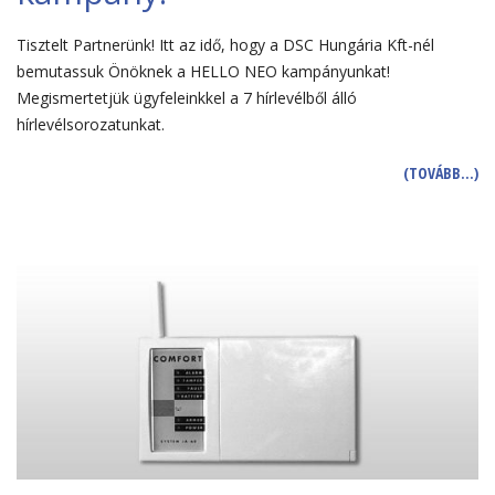
Tisztelt Partnerünk! Itt az idő, hogy a DSC Hungária Kft-nél
bemutassuk Önöknek a HELLO NEO kampányunkat!
Megismertetjük ügyfeleinkkel a 7 hírlevélből álló
hírlevélsorozatunkat.
(TOVÁBB…)