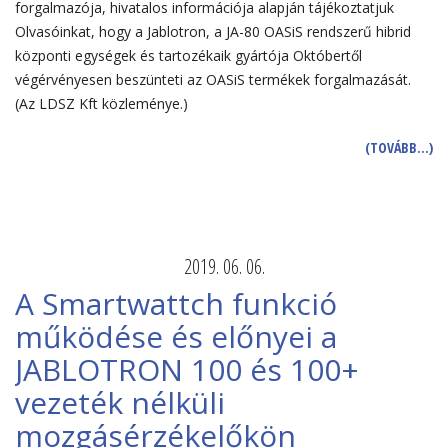
forgalmazója, hivatalos információja alapján tájékoztatjuk
Olvasóinkat, hogy a Jablotron, a JA-80 OASiS rendszerű hibrid
központi egységek és tartozékaik gyártója Októbertől
végérvényesen beszünteti az OASiS termékek forgalmazását.
(Az LDSZ Kft közleménye.)
(TOVÁBB…)
2019. 06. 06.
A Smartwattch funkció
működése és előnyei a
JABLOTRON 100 és 100+
vezeték nélküli
mozgásérzékelőkön