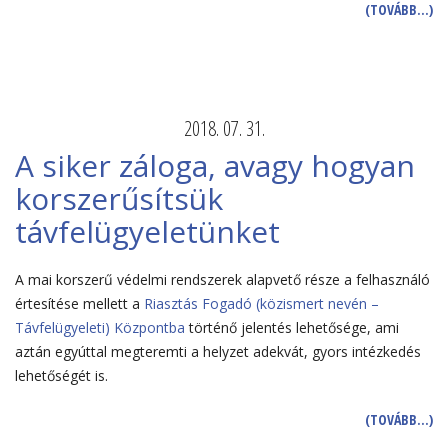
(TOVÁBB…)
2018. 07. 31.
A siker záloga, avagy hogyan
korszerűsítsük
távfelügyeletünket
A mai korszerű védelmi rendszerek alapvető része a felhasználó
értesítése mellett a
Riasztás Fogadó (közismert nevén –
Távfelügyeleti) Központba
történő jelentés lehetősége, ami
aztán egyúttal megteremti a helyzet adekvát, gyors intézkedés
lehetőségét is.
(TOVÁBB…)