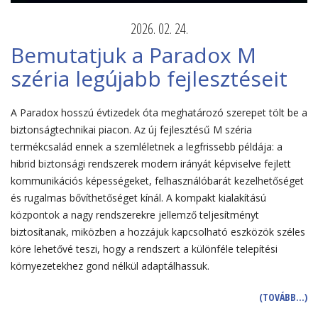
2026. 02. 24.
Bemutatjuk a Paradox M
széria legújabb fejlesztéseit
A Paradox hosszú évtizedek óta meghatározó szerepet tölt be a
biztonságtechnikai piacon. Az új fejlesztésű M széria
termékcsalád ennek a szemléletnek a legfrissebb példája: a
hibrid biztonsági rendszerek modern irányát képviselve fejlett
kommunikációs képességeket, felhasználóbarát kezelhetőséget
és rugalmas bővíthetőséget kínál. A kompakt kialakítású
központok a nagy rendszerekre jellemző teljesítményt
biztosítanak, miközben a hozzájuk kapcsolható eszközök széles
köre lehetővé teszi, hogy a rendszert a különféle telepítési
környezetekhez gond nélkül adaptálhassuk.
(TOVÁBB…)