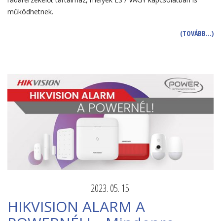
működhetnek.
(TOVÁBB…)
2023. 05. 15.
HIKVISION ALARM A