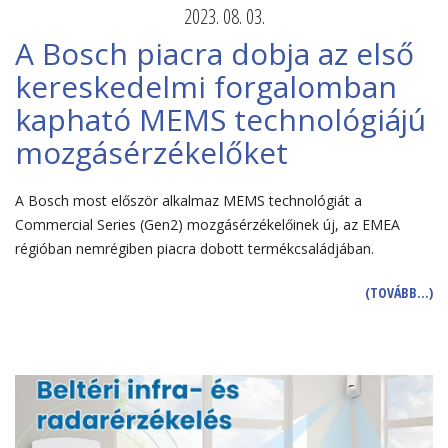
2023. 08. 03.
A Bosch piacra dobja az első
kereskedelmi forgalomban
kapható MEMS technológiájú
mozgásérzékelőket
A Bosch most először alkalmaz MEMS technológiát a
Commercial Series (Gen2) mozgásérzékelőinek új, az EMEA
régióban nemrégiben piacra dobott termékcsaládjában.
(TOVÁBB…)