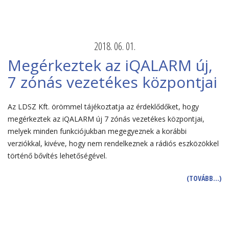
2018. 06. 01.
Megérkeztek az iQALARM új,
7 zónás vezetékes központjai
Az LDSZ Kft. örömmel tájékoztatja az érdeklődőket, hogy
megérkeztek az iQALARM új 7 zónás vezetékes központjai,
melyek minden funkciójukban megegyeznek a korábbi
verziókkal, kivéve, hogy nem rendelkeznek a rádiós eszközökkel
történő bővítés lehetőségével.
(TOVÁBB…)