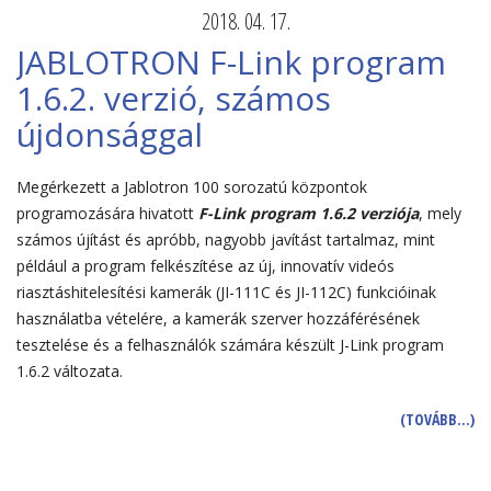
2018. 04. 17.
JABLOTRON F-Link program
1.6.2. verzió, számos
újdonsággal
Megérkezett a Jablotron 100 sorozatú központok
programozására hivatott
F-Link program 1.6.2 verziója
, mely
számos újítást és apróbb, nagyobb javítást tartalmaz, mint
például a program felkészítése az új, innovatív videós
riasztáshitelesítési kamerák (JI-111C és JI-112C) funkcióinak
használatba vételére, a kamerák szerver hozzáférésének
tesztelése és a felhasználók számára készült J-Link program
1.6.2 változata.
(TOVÁBB…)