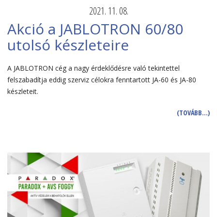
2021. 11. 08.
Akció a JABLOTRON 60/80
utolsó készleteire
A JABLOTRON cég a nagy érdeklődésre való tekintettel
felszabadítja eddig szerviz célokra fenntartott JA-60 és JA-80
készleteit.
(TOVÁBB…)