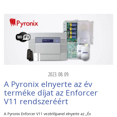
2023. 08. 09.
A Pyronix elnyerte az év
terméke díjat az Enforcer
V11 rendszeréért
A Pyronix Enforcer V11 vezérlőpanel elnyerte az „Év