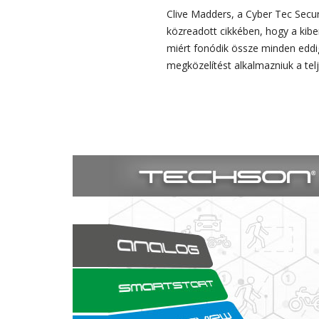
Clive Madders, a Cyber Tec Secur
közreadott cikkében, hogy a kibe
miért fonódik össze minden eddig
megközelítést alkalmazniuk a te