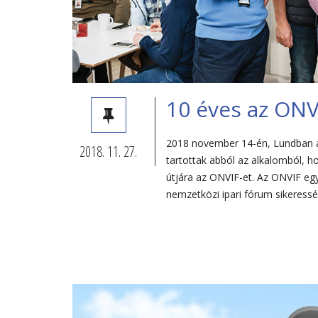
10 éves az ONV
2018 november 14-én, Lundban a
2018. 11. 27.
tartottak abból az alkalomból, h
útjára az ONVIF-et. Az ONVIF egy
nemzetközi ipari fórum sikeress