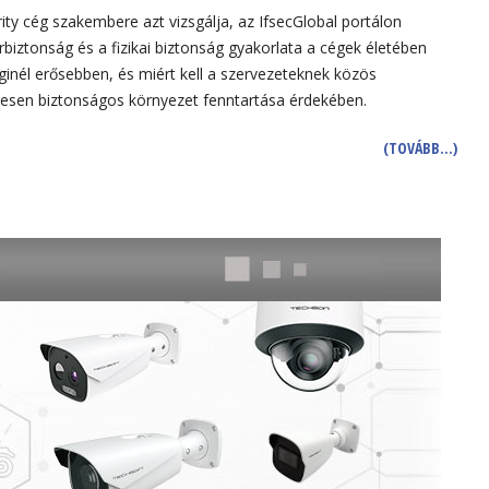
ity cég szakembere azt vizsgálja, az IfsecGlobal portálon
rbiztonság és a fizikai biztonság gyakorlata a cégek életében
inél erősebben, és miért kell a szervezeteknek közös
ljesen biztonságos környezet fenntartása érdekében.
(TOVÁBB…)