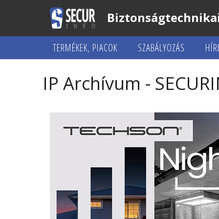
Biztonságtechnikai
TERMÉKEK, PIACOK
SZABÁLYOZÁS
HÍR
IP Archívum - SECUR