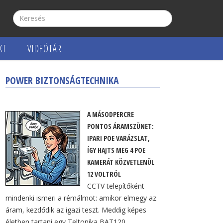
KT
VIDEÓTÁR
POWER BIZTONSÁGTECHNIKA
A MÁSODPERCRE
PONTOS ÁRAMSZÜNET:
IPARI POE VARÁZSLAT,
ÍGY HAJTS MEG 4 POE
KAMERÁT KÖZVETLENÜL
12 VOLTRÓL
CCTV telepítőként
mindenki ismeri a rémálmot: amikor elmegy az
áram, kezdődik az igazi teszt. Meddig képes
életben tartani egy Teltonika BAT120