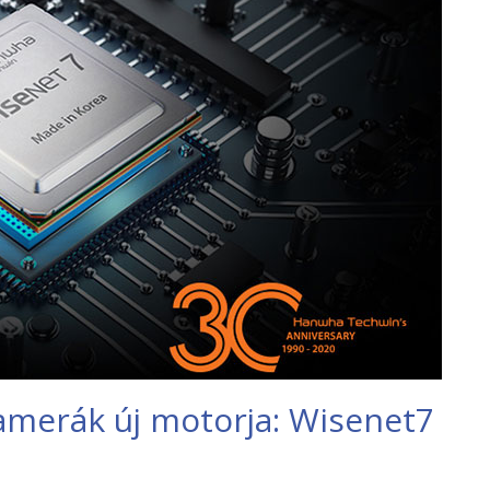
kamerák új motorja: Wisenet7