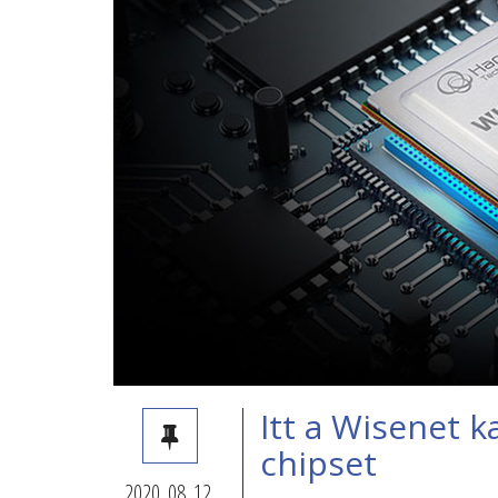
Itt a Wisenet 
chipset
2020. 08. 12.