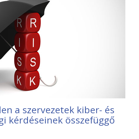
en a szervezetek kiber- és
ági kérdéseinek összefüggő