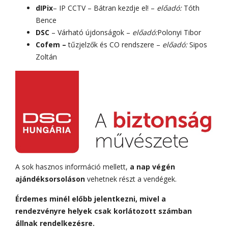
dIPix
– IP CCTV – Bátran kezdje el! –
előadó:
Tóth
Bence
DSC
– Várható újdonságok –
előadó:
Polonyi Tibor
Cofem –
tűzjelzők és CO rendszere –
előadó:
Sipos
Zoltán
A sok hasznos információ mellett,
a nap végén
ajándéksorsoláson
vehetnek részt a vendégek.
Érdemes minél előbb jelentkezni, mivel a
rendezvényre helyek csak korlátozott számban
állnak rendelkezésre.