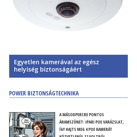
Egyetlen kamerával az egész
helyiség biztonságáért
POWER BIZTONSÁGTECHNIKA
A MÁSODPERCRE PONTOS
ÁRAMSZÜNET: IPARI POE VARÁZSLAT,
ÍGY HAJTS MEG 4 POE KAMERÁT
KÖZVETLENÜL 12 VOLTRÓL