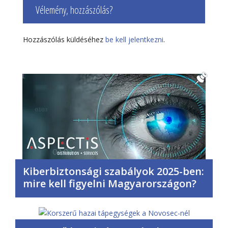
Vélemény, hozzászólás?
Hozzászólás küldéséhez
be kell jelentkezni
.
Kiberbiztonsági szabályok 2025-ben:
mire kell figyelni Magyarországon?