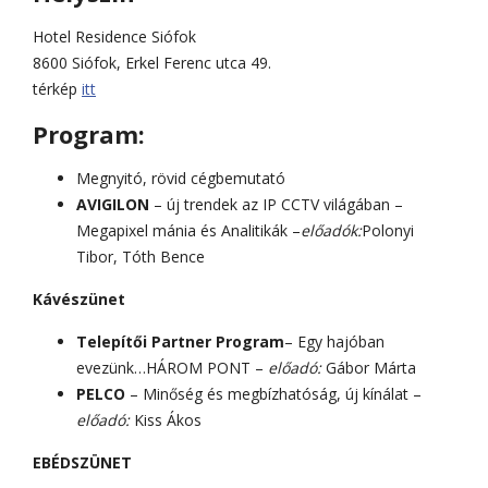
Hotel Residence Siófok
8600 Siófok, Erkel Ferenc utca 49.
térkép
itt
Program:
Megnyitó, rövid cégbemutató
AVIGILON
– új trendek az IP CCTV világában –
Megapixel mánia és Analitikák –
előadók:
Polonyi
Tibor, Tóth Bence
Kávészünet
Telepítői Partner Program
– Egy hajóban
evezünk…HÁROM PONT –
előadó:
Gábor Márta
PELCO
– Minőség és megbízhatóság, új kínálat –
előadó:
Kiss Ákos
EBÉDSZÜNET