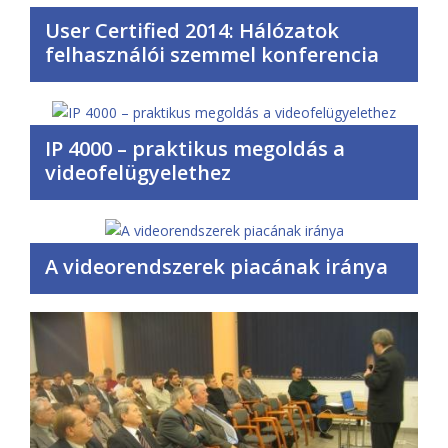
User Certified 2014: Hálózatok
felhasználói szemmel konferencia
IP 4000 – praktikus megoldás a
videofelügyelethez
A videorendszerek piacának iránya