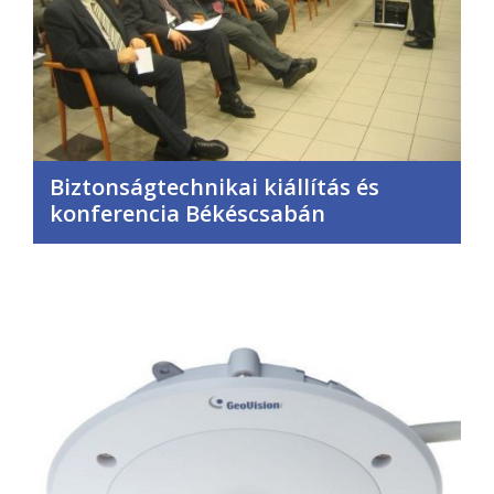
Biztonságtechnikai kiállítás és
konferencia Békéscsabán