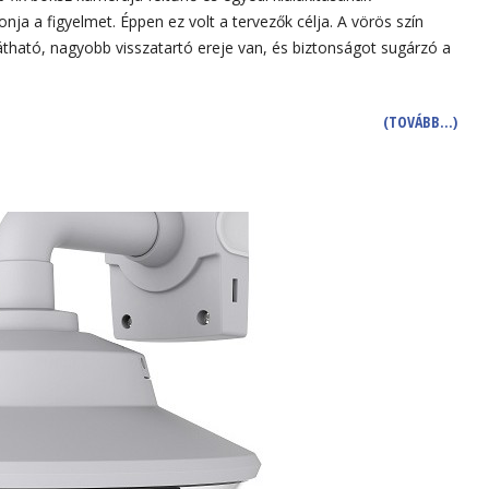
a a figyelmet. Éppen ez volt a tervezők célja. A vörös szín
tható, nagyobb visszatartó ereje van, és biztonságot sugárzó a
(TOVÁBB…)