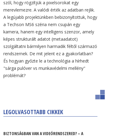
szól, hogy rögzítjük a pixelsorokat egy
merevlemezre. A valódi érték az adatban rejlik.
A legújabb projektünkben bebizonyítottuk, hogy
a Techson MS6 széria nem csupán egy
kamera, hanem egy intelligens szenzor, amely
képes strukturált adatot (metaadatot)
szolgáltatni bármilyen harmadik féltől származó
rendszernek. De mit jelent ez a gyakorlatban?
És hogyan győzte le a technológia a hírhedt
"sárga pulóver vs munkavédelmi mellény"
problémát?
LEGOLVASOTTABB CIKKEK
BIZTONSÁGBAN VAN A VIDEÓRENDSZERED? – A