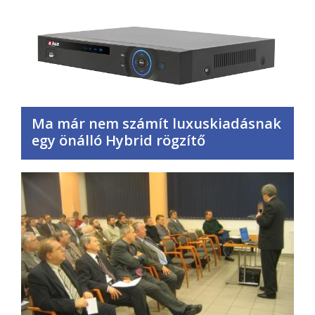
Ma már nem számít luxuskiadásnak
egy önálló Hybrid rögzítő