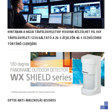
HINTÁBAN A HAZAI TÁVFELÜGYELETEK? HOGYAN KÉSZÜLHET FEL EGY
TÁVFELÜGYELETI SZOLGÁLTATÓ A 2G-S ÁTJELZŐK 4G-S ESZKÖZÖKRE
TÖRTÉNŐ CSERÉJÉRE
OPTEX ANTI-MASZKOLÁS KISOKOS