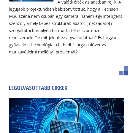
A valódi érték az adatban rejlik. A
legújabb projektünkben bebizonyítottuk, hogy a Techson
MS6 széria nem csupán egy kamera, hanem egy intelligens
szenzor, amely képes strukturált adatot (metaadatot)
szolgáltatni bármilyen harmadik féltől származó
rendszernek. De mit jelent ez a gyakorlatban? És hogyan
győzte le a technológia a hírhedt "sárga pulóver vs
munkavédelmi mellény" problémát?
LEGOLVASOTTABB CIKKEK