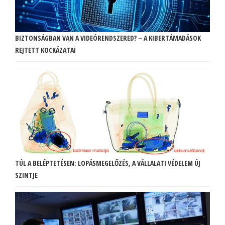
BIZTONSÁGBAN VAN A VIDEÓRENDSZERED? – A KIBERTÁMADÁSOK
REJTETT KOCKÁZATAI
TÚL A BELÉPTETÉSEN: LOPÁSMEGELŐZÉS, A VÁLLALATI VÉDELEM ÚJ
SZINTJE