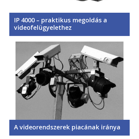
IP 4000 – praktikus megoldás a
videofelügyelethez
A videorendszerek piacának iránya