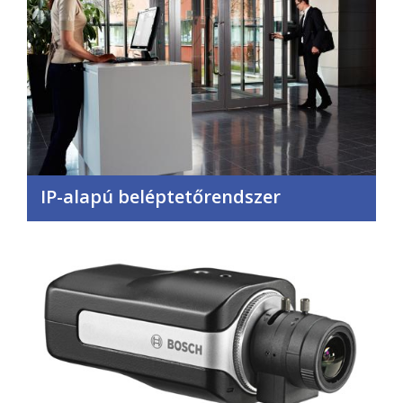
IP-alapú beléptetőrendszer