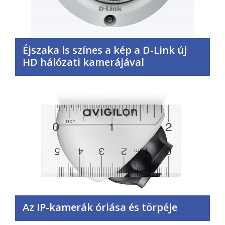
Éjszaka is színes a kép a D-Link új
HD hálózati kamerájával
Az IP-kamerák óriása és törpéje