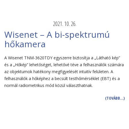
2021. 10. 26.
Wisenet – A bi-spektrumú
hőkamera
A Wisenet TNM-3620TDY egyszerre biztosítja a „Látható kép”
és a „Hőkép” lehetőséget, lehetővé téve a felhasználók számára
az objektumok hatékony megfigyelését intuitív felületen. A
felhasználók a hőképhez a becsült testhőmérséklet (EBT) és a
normál radiometrikus mód közül választhatnak.
(TOVÁBB…)