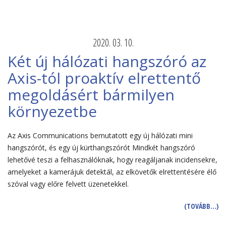
2020. 03. 10.
Két új hálózati hangszóró az
Axis-tól proaktív elrettentő
megoldásért bármilyen
környezetbe
Az Axis Communications bemutatott egy új hálózati mini
hangszórót, és egy új kürthangszórót Mindkét hangszóró
lehetővé teszi a felhasználóknak, hogy reagáljanak incidensekre,
amelyeket a kamerájuk detektál, az elkövetők elrettentésére élő
szóval vagy előre felvett üzenetekkel.
(TOVÁBB…)