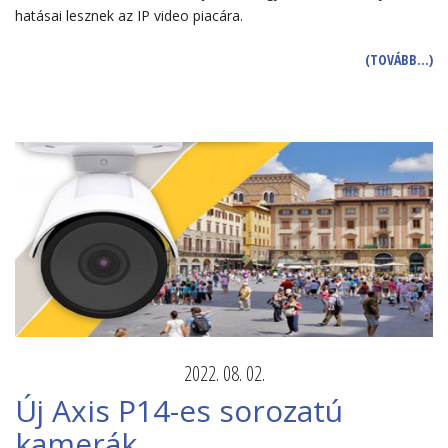
hatásai lesznek az IP video piacára.
(TOVÁBB…)
2022. 08. 02.
Új Axis P14-es sorozatú
kamerák