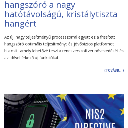
hangszóró a nagy
hatótávolságú, kristálytiszta
hangért
Az új, nagy teljesítményű processzorral együtt ez a frissített
hangszóró optimális teljesítményt és jövőbiztos platformot
biztosít, amely lehetővé teszi a rendszerszoftver növekedését és
az idővel érkező új funkciókat.
(TOVÁBB…)