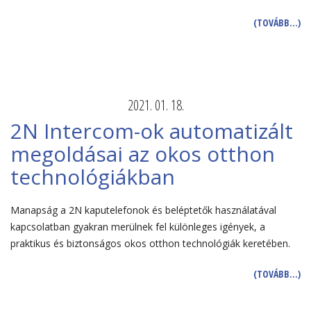
(TOVÁBB…)
2021. 01. 18.
2N Intercom-ok automatizált
megoldásai az okos otthon
technológiákban
Manapság a 2N kaputelefonok és beléptetők használatával
kapcsolatban gyakran merülnek fel különleges igények, a
praktikus és biztonságos okos otthon technológiák keretében.
(TOVÁBB…)