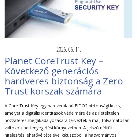
2026. 06. 11.
Planet CoreTrust Key –
Következő generációs
hardveres biztonság a Zero
Trust korszak számára
A Core Trust Key egy hardveralapú FIDO2 biztonsági kulcs,
amelyet a digitális identitások védelmére és az illetéktelen
hozzáférés megakadályozására terveztek a mai, folyamatosan
változó kiberfenyegetési környezetben. A jelszó nélküli
hitelesítés lehetővé tételével kiküszöböli a hagyományos