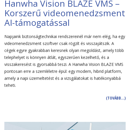
Hanwha Vision BLAZE VMS –
Korszerű videomenedzsment
AI-támogatással
Napjaink biztonságtechnikai rendszereinél már nem elég, ha egy
videomenedzsment szoftver csak rögzít és visszajátszik. A
cégek egyre gyakrabban keresnek olyan megoldást, amely több
telephelyet is könnyen átlát, egyszerűen kezelhető, és a
visszakeresést is gyorsabbá teszi. A Hanwha Vision BLAZE VMS
pontosan erre a szemléletre épül: egy modern, hibrid platform,
amely a napi üzemeltetést és a vizsgálatokat is hatékonyabbá
teheti.
(TOVÁBB…)