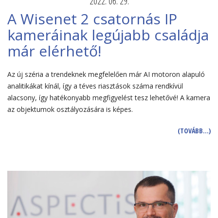
2022. 06. 29.
A Wisenet 2 csatornás IP
kameráinak legújabb családja
már elérhető!
Az új széria a trendeknek megfelelően már AI motoron alapuló
analitikákat kínál, így a téves riasztások száma rendkívül
alacsony, így hatékonyabb megfigyelést tesz lehetővé! A kamera
az objektumok osztályozására is képes.
(TOVÁBB…)