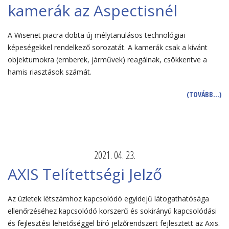
kamerák az Aspectisnél
A Wisenet piacra dobta új mélytanulásos technológiai
képeségekkel rendelkező sorozatát. A kamerák csak a kívánt
objektumokra (emberek, járművek) reagálnak, csökkentve a
hamis riasztások számát.
(TOVÁBB…)
2021. 04. 23.
AXIS Telítettségi Jelző
Az üzletek létszámhoz kapcsolódó egyidejű látogathatósága
ellenőrzéséhez kapcsolódó korszerű és sokirányú kapcsolódási
és fejlesztési lehetőséggel bíró jelzőrendszert fejlesztett az Axis.