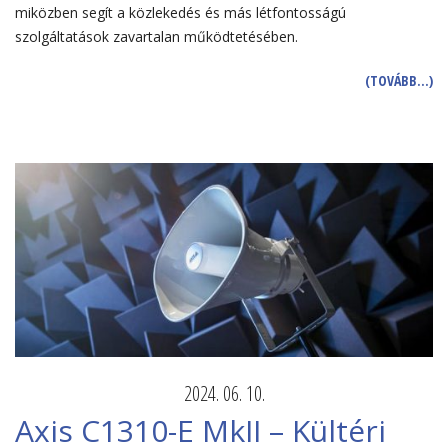
miközben segít a közlekedés és más létfontosságú
szolgáltatások zavartalan működtetésében.
(TOVÁBB…)
2024. 06. 10.
Axis C1310-E MkII – Kültéri