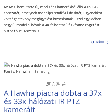
Az Axis bemutatta új, moduláris kamerákból álló AXIS FA-
sorozatát, amelynek modelljei rendkívül diszkrét, ugyanakkor
költséghatékony megfigyelést biztosítanak. Ezzel egy időben
négy új modellel bővült a 4K felbontású full-frame rögzítést
biztosító P13-széria is.
(TOVÁBB…)
2017. 04. 24.
A Hawha piacra dobta a 37x
és 33x hálózati IR PTZ
kameráit