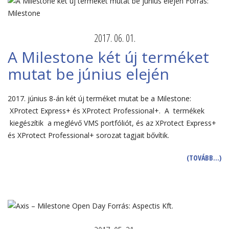
2017. 06. 01.
A Milestone két új terméket
mutat be június elején
2017. június 8-án két új terméket mutat be a Milestone:
XProtect Express+ és XProtect Professional+. A termékek
kiegészítik a meglévő VMS portfóliót, és az XProtect Express+
és XProtect Professional+ sorozat tagjait bővítik.
(TOVÁBB…)