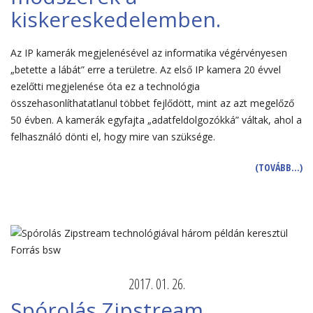
kiskereskedelemben.
Az IP kamerák megjelenésével az informatika végérvényesen
„betette a lábát” erre a területre. Az első IP kamera 20 évvel
ezelőtti megjelenése óta ez a technológia
összehasonlíthatatlanul többet fejlődött, mint az azt megelőző
50 évben. A kamerák egyfajta „adatfeldolgozókká” váltak, ahol a
felhasználó dönti el, hogy mire van szüksége.
(TOVÁBB…)
2017. 01. 26.
Spórolás Zipstream