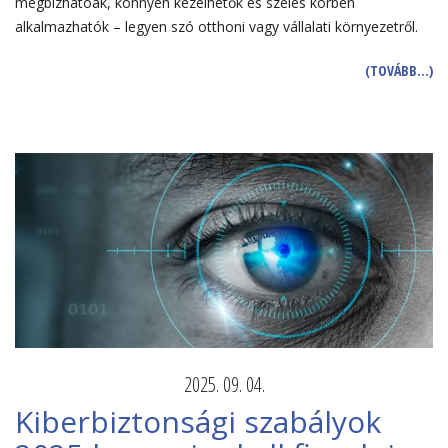
megbízhatóak, könnyen kezelhetők és széles körben
alkalmazhatók – legyen szó otthoni vagy vállalati környezetről.
(TOVÁBB…)
2025. 09. 04.
Kiberbiztonsági szabályok