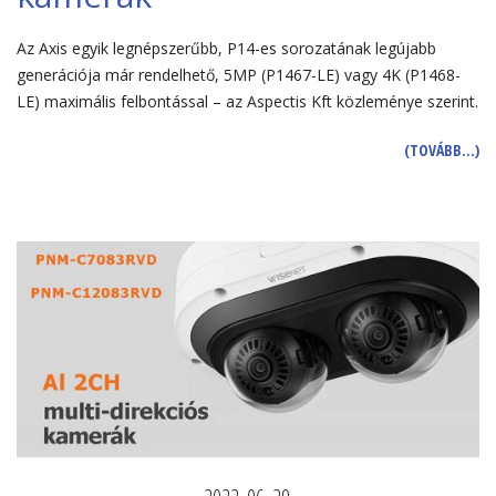
Az Axis egyik legnépszerűbb, P14-es sorozatának legújabb
generációja már rendelhető, 5MP (P1467-LE) vagy 4K (P1468-
LE) maximális felbontással – az Aspectis Kft közleménye szerint.
(TOVÁBB…)