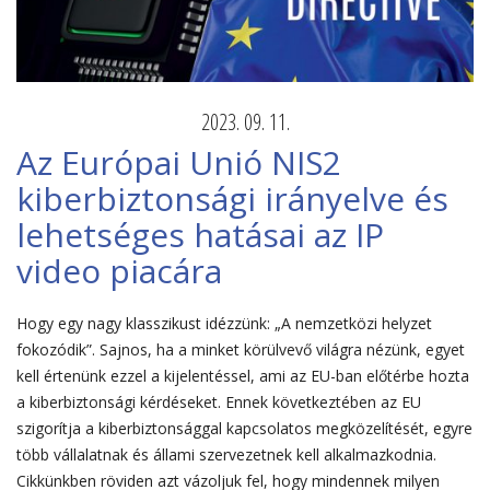
2023. 09. 11.
Az Európai Unió NIS2
kiberbiztonsági irányelve és
lehetséges hatásai az IP
video piacára
Hogy egy nagy klasszikust idézzünk: „A nemzetközi helyzet
fokozódik”. Sajnos, ha a minket körülvevő világra nézünk, egyet
kell értenünk ezzel a kijelentéssel, ami az EU-ban előtérbe hozta
a kiberbiztonsági kérdéseket. Ennek következtében az EU
szigorítja a kiberbiztonsággal kapcsolatos megközelítését, egyre
több vállalatnak és állami szervezetnek kell alkalmazkodnia.
Cikkünkben röviden azt vázoljuk fel, hogy mindennek milyen