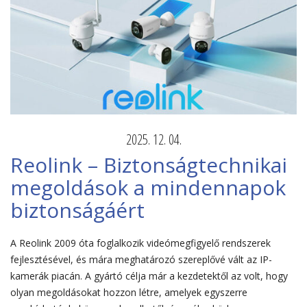
2025. 12. 04.
Reolink – Biztonságtechnikai
megoldások a mindennapok
biztonságáért
A Reolink 2009 óta foglalkozik videómegfigyelő rendszerek
fejlesztésével, és mára meghatározó szereplővé vált az IP-
kamerák piacán. A gyártó célja már a kezdetektől az volt, hogy
olyan megoldásokat hozzon létre, amelyek egyszerre