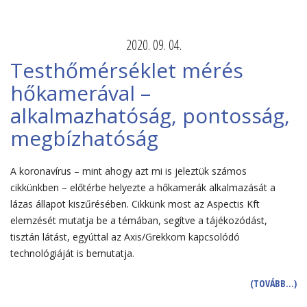
2020. 09. 04.
Testhőmérséklet mérés
hőkamerával –
alkalmazhatóság, pontosság,
megbízhatóság
A koronavírus – mint ahogy azt mi is jeleztük számos
cikkünkben – előtérbe helyezte a hőkamerák alkalmazását a
lázas állapot kiszűrésében. Cikkünk most az Aspectis Kft
elemzését mutatja be a témában, segítve a tájékozódást,
tisztán látást, egyúttal az Axis/Grekkom kapcsolódó
technológiáját is bemutatja.
(TOVÁBB…)