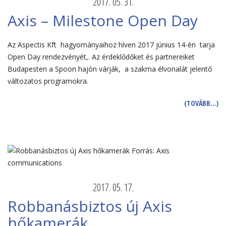
2017. 05. 31.
Axis – Milestone Open Day
Az Aspectis Kft hagyományaihoz híven 2017 június 14-én tarja
Open Day rendezvényét,. Az érdeklődőket és partnereiket
Budapesten a Spoon hajón várják, a szakma élvonalát jelentő
változatos programokra.
(TOVÁBB…)
2017. 05. 17.
Robbanásbiztos új Axis
hőkamerák