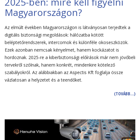
2025-ben: mire kell figyelni
Magyarországon?
Az elmúlt években Magyarországon is látványosan terjedtek a
digitális biztonsági megoldások: hálózatba kötött
beléptetőrendszerek, intercomok és különféle okoseszközök.
Ezek azonban nemcsak kényelmet, hanem kockázatot is
hordoznak. 2025-re a kiberbiztonsági előírások már nem jövőbeli
tervekről szólnak, hanem konkrét, mindenkire kötelező
szabályokról. Az alábbiakban az Aspectis Kft foglalja össze
vázlatosan a helyzetet és a teendőket.
(TOVÁBB…)