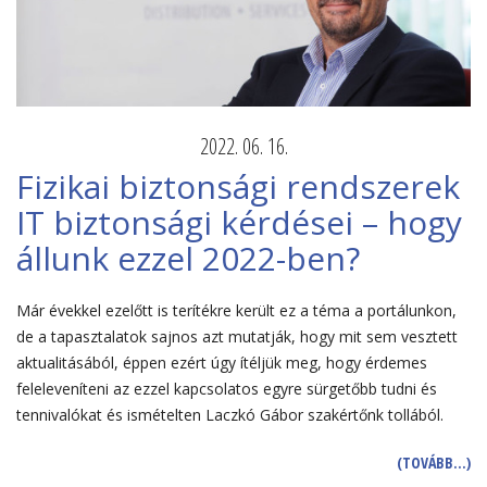
2022. 06. 16.
Fizikai biztonsági rendszerek
IT biztonsági kérdései – hogy
állunk ezzel 2022-ben?
Már évekkel ezelőtt is terítékre került ez a téma a portálunkon,
de a tapasztalatok sajnos azt mutatják, hogy mit sem vesztett
aktualitásából, éppen ezért úgy ítéljük meg, hogy érdemes
feleleveníteni az ezzel kapcsolatos egyre sürgetőbb tudni és
tennivalókat és ismételten Laczkó Gábor szakértőnk tollából.
(TOVÁBB…)