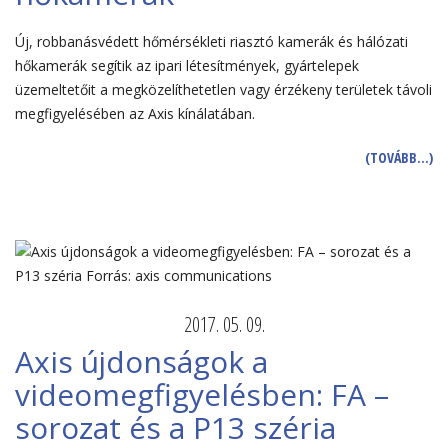
Új, robbanásvédett hőmérsékleti riasztó kamerák és hálózati
hőkamerák segítik az ipari létesítmények, gyártelepek
üzemeltetőit a megközelíthetetlen vagy érzékeny területek távoli
megfigyelésében az Axis kínálatában.
(TOVÁBB…)
2017. 05. 09.
Axis újdonságok a
videomegfigyelésben: FA –
sorozat és a P13 széria