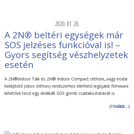
2020. 01. 20.
A 2N® beltéri egységek már
SOS jelzéses funkcióval is! –
Gyors segítség vészhelyzetek
esetén
A 2N®Indoor Talk és 2N® Indoor Compact otthoni,,vagy irodai
beléptető (okos otthon) rendszerhez elérhető legújabb firmware
lehetővé teszi egy dedikált SOS gomb csatlakoztatását is.
(TOVÁBB…)