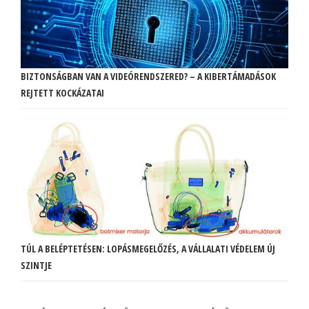
BIZTONSÁGBAN VAN A VIDEÓRENDSZERED? – A KIBERTÁMADÁSOK
REJTETT KOCKÁZATAI
TÚL A BELÉPTETÉSEN: LOPÁSMEGELŐZÉS, A VÁLLALATI VÉDELEM ÚJ
SZINTJE