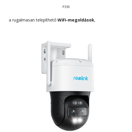
P330
a rugalmasan telepíthető
WiFi-megoldások
,