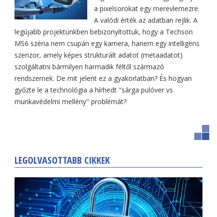
a pixelsorokat egy merevlemezre.
A valódi érték az adatban rejlik. A
legújabb projektünkben bebizonyítottuk, hogy a Techson
MS6 széria nem csupán egy kamera, hanem egy intelligens
szenzor, amely képes strukturált adatot (metaadatot)
szolgáltatni bármilyen harmadik féltől származó
rendszernek. De mit jelent ez a gyakorlatban? És hogyan
győzte le a technológia a hírhedt "sárga pulóver vs
munkavédelmi mellény" problémát?
LEGOLVASOTTABB CIKKEK