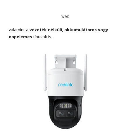
W760
valamint a
vezeték nélküli, akkumulátoros vagy
napelemes
típusok is.