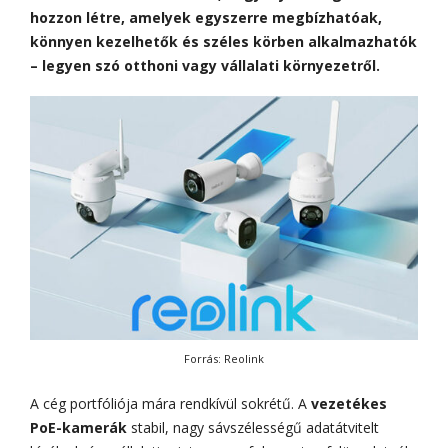
hozzon létre, amelyek egyszerre megbízhatóak,
könnyen kezelhetők és széles körben alkalmazhatók
– legyen szó otthoni vagy vállalati környezetről.
Forrás: Reolink
A cég portfóliója mára rendkívül sokrétű. A
vezetékes
PoE-kamerák
stabil, nagy sávszélességű adatátvitelt