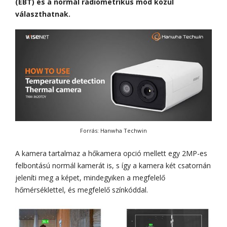
(EBT) és a normál radiometrikus mód közül
választhatnak.
Forrás: Hanwha Techwin
A kamera tartalmaz a hőkamera opció mellett egy 2MP-es
felbontású normál kamerát is, s így a kamera két csatornán
jeleníti meg a képet, mindegyiken a megfelelő
hőmérséklettel, és megfelelő színkóddal.