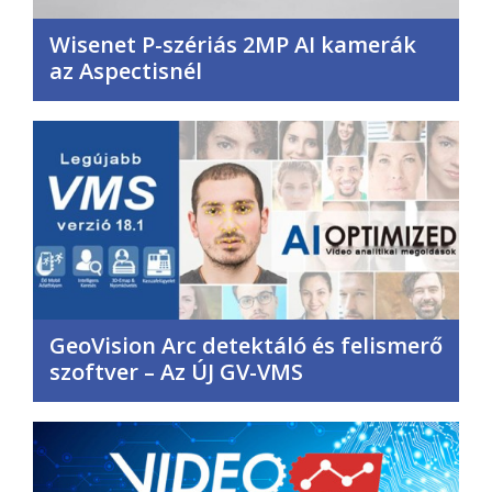
Wisenet P-szériás 2MP AI kamerák
az Aspectisnél
GeoVision Arc detektáló és felismerő
szoftver – Az ÚJ GV-VMS