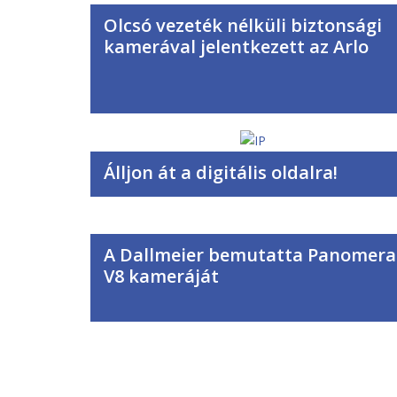
Olcsó vezeték nélküli biztonsági
kamerával jelentkezett az Arlo
Álljon át a digitális oldalra!
A Dallmeier bemutatta Panomera
V8 kameráját