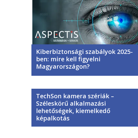
Kiberbiztonsági szabályok 2025-
ben: mire kell figyelni
Magyarországon?
TechSon kamera szériák –
Széleskörű alkalmazási
lehetőségek, kiemelkedő
képalkotás