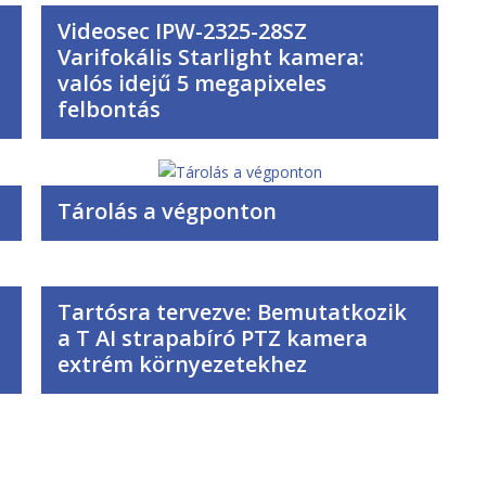
Videosec IPW-2325-28SZ
Varifokális Starlight kamera:
valós idejű 5 megapixeles
felbontás
Tárolás a végponton
Tartósra tervezve: Bemutatkozik
a T AI strapabíró PTZ kamera
extrém környezetekhez