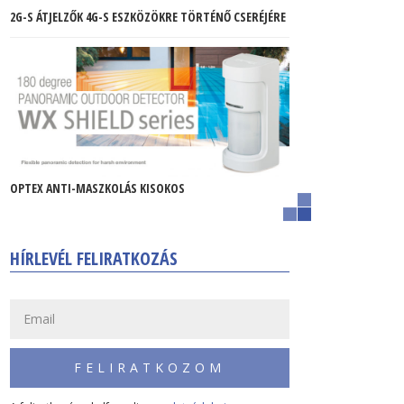
2G-S ÁTJELZŐK 4G-S ESZKÖZÖKRE TÖRTÉNŐ CSERÉJÉRE
OPTEX ANTI-MASZKOLÁS KISOKOS
HÍRLEVÉL FELIRATKOZÁS
FELIRATKOZOM