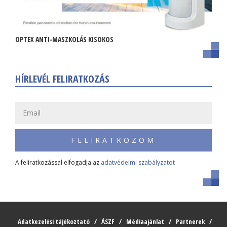
OPTEX ANTI-MASZKOLÁS KISOKOS
HÍRLEVÉL FELIRATKOZÁS
FELIRATKOZOM
A feliratkozással elfogadja az
adatvédelmi szabályzatot
Adatkezelési tájékoztató
ÁSZF
Médiaajánlat
Partnerek