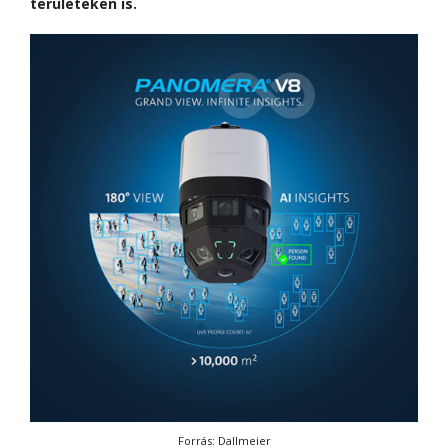
területeken is.
Forrás: Dallmeier