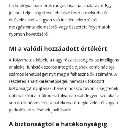
technológiai partnerek megoldásai használatával. Egy
jelenet teljes rögzítése lehetővé teszi a mélyreható
értékeléseket – legyen szó incidenselemzésről,
mozgásminta-elemzésről vagy összetett folyamatok
nyomon követéséről.
MI a valódi hozzáadott értékért
A folyamatos képek, a nagy részletesség és az intelligens
analitikai funkciók szoros integrációjának kombinációja
számos lehetőséget nyit meg a felhasználók számára. A
részletes analitikai lehetőségek nemcsak fokozott
biztonságot nyújtanak, hanem hosszú távon is segítenek
optimalizálni a működési folyamatokat, legyen szó akár a
sorok ellenőrzéséről, a hatékony tömegkezelésről vagy a
parkolók kezelésének javításáról.
A biztonságtól a hatékonyságig