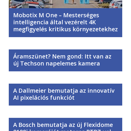
Mobotix M One – Mesterséges
intelligencia által vezérelt 4K
megfigyelés kritikus környezetekhez
Áramszünet? Nem gond: Itt van az
új Techson napelemes kamera
A Dallmeier bemutatja az innovatív
AI pixelációs funkciót
A Bosch bemutatja az új Flexidome