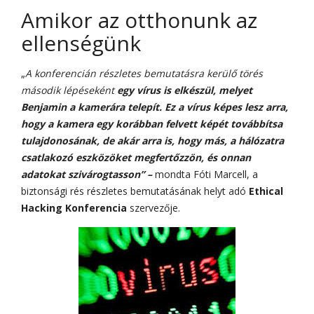
Amikor az otthonunk az
ellenségünk
„
A konferencián részletes bemutatásra kerülő törés
második lépéseként
egy vírus is elkészül, melyet
Benjamin a kamerára telepít. Ez a vírus képes lesz arra,
hogy a kamera egy korábban felvett képét továbbítsa
tulajdonosának, de akár arra is, hogy más, a hálózatra
csatlakozó eszközöket megfertőzzön, és onnan
adatokat szivárogtasson” –
mondta Fóti Marcell, a
biztonsági rés részletes bemutatásának helyt adó
Ethical
Hacking Konferencia
szervezője.