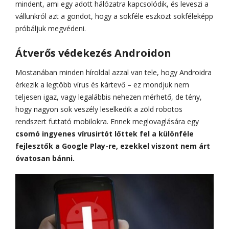
mindent, ami egy adott hálózatra kapcsolódik, és leveszi a
vállunkról azt a gondot, hogy a sokféle eszközt sokféleképp
próbáljuk megvédeni.
Átverős védekezés Androidon
Mostanában minden híroldal azzal van tele, hogy Androidra
érkezik a legtöbb vírus és kártevő – ez mondjuk nem
teljesen igaz, vagy legalábbis nehezen mérhető, de tény,
hogy nagyon sok veszély leselkedik a zöld robotos
rendszert futtató mobilokra. Ennek meglovaglására egy
csomó ingyenes vírusirtót lőttek fel a különféle
fejlesztők a Google Play-re, ezekkel viszont nem árt
óvatosan bánni.