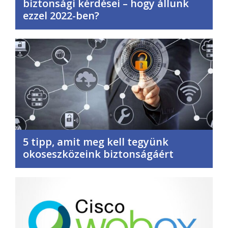
biztonsági kérdései – hogy állunk
ezzel 2022-ben?
5 tipp, amit meg kell tegyünk
okoseszközeink biztonságáért