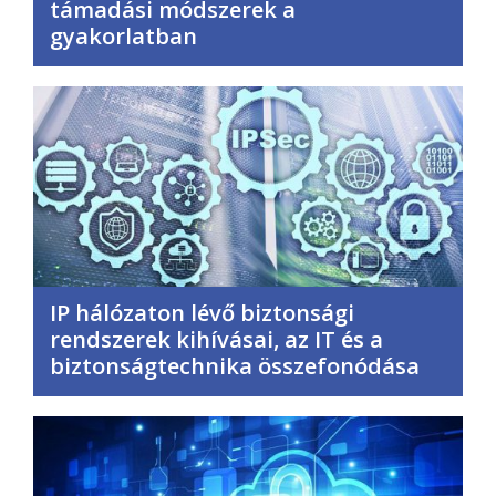
támadási módszerek a
gyakorlatban
IP hálózaton lévő biztonsági
rendszerek kihívásai, az IT és a
biztonságtechnika összefonódása