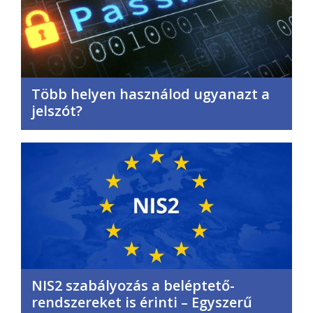
Több helyen használod ugyanazt a
jelszót?
NIS2 szabályozás a beléptető-
rendszereket is érinti – Egyszerű