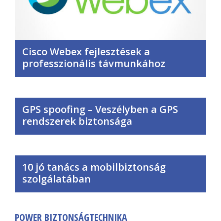
Cisco Webex fejlesztések a
professzionális távmunkához
GPS spoofing – Veszélyben a GPS
rendszerek biztonsága
10 jó tanács a mobilbiztonság
szolgálatában
POWER BIZTONSÁGTECHNIKA