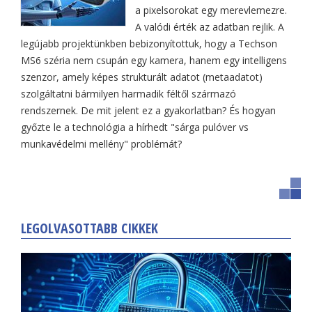
a pixelsorokat egy merevlemezre.
A valódi érték az adatban rejlik. A
legújabb projektünkben bebizonyítottuk, hogy a Techson
MS6 széria nem csupán egy kamera, hanem egy intelligens
szenzor, amely képes strukturált adatot (metaadatot)
szolgáltatni bármilyen harmadik féltől származó
rendszernek. De mit jelent ez a gyakorlatban? És hogyan
győzte le a technológia a hírhedt "sárga pulóver vs
munkavédelmi mellény" problémát?
LEGOLVASOTTABB CIKKEK