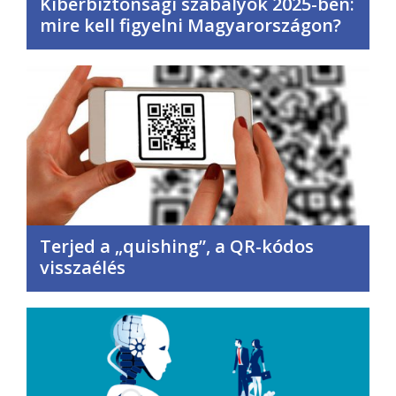
Kiberbiztonsági szabályok 2025-ben:
mire kell figyelni Magyarországon?
Terjed a „quishing”, a QR-kódos
visszaélés