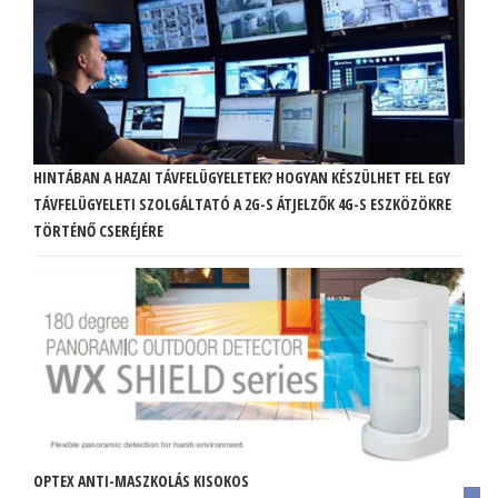
HINTÁBAN A HAZAI TÁVFELÜGYELETEK? HOGYAN KÉSZÜLHET FEL EGY
TÁVFELÜGYELETI SZOLGÁLTATÓ A 2G-S ÁTJELZŐK 4G-S ESZKÖZÖKRE
TÖRTÉNŐ CSERÉJÉRE
OPTEX ANTI-MASZKOLÁS KISOKOS