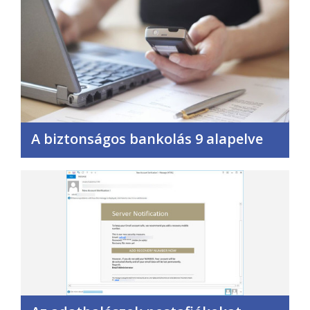
A biztonságos bankolás 9 alapelve