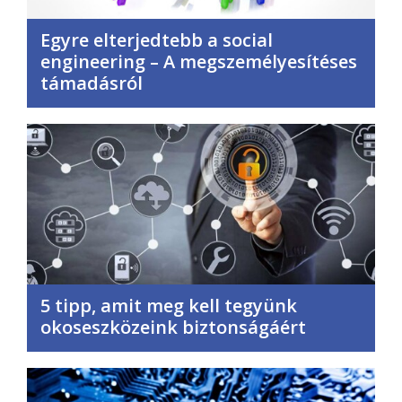
Egyre elterjedtebb a social
engineering – A megszemélyesítéses
támadásról
5 tipp, amit meg kell tegyünk
okoseszközeink biztonságáért