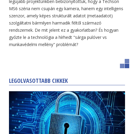
legújabb projektünkben bebizonyítottuk, hogy a Techson
MS6 széria nem csupán egy kamera, hanem egy intelligens
szenzor, amely képes strukturált adatot (metaadatot)
szolgáltatni bármilyen harmadik féltől származó
rendszernek. De mit jelent ez a gyakorlatban? És hogyan
győzte le a technológia a hírhedt "sárga pulóver vs
munkavédelmi mellény" problémát?
LEGOLVASOTTABB CIKKEK