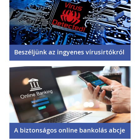
Beszéljünk az ingyenes vírusirtókról
A biztonságos online bankolás abcje