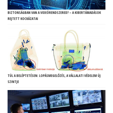
BIZTONSÁGBAN VAN A VIDEÓRENDSZERED? – A KIBERTÁMADÁSOK
REJTETT KOCKÁZATAI
TÚL A BELÉPTETÉSEN: LOPÁSMEGELŐZÉS, A VÁLLALATI VÉDELEM ÚJ
SZINTJE