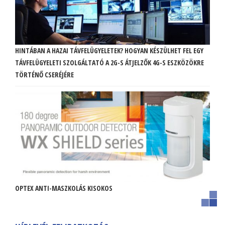
HINTÁBAN A HAZAI TÁVFELÜGYELETEK? HOGYAN KÉSZÜLHET FEL EGY
TÁVFELÜGYELETI SZOLGÁLTATÓ A 2G-S ÁTJELZŐK 4G-S ESZKÖZÖKRE
TÖRTÉNŐ CSERÉJÉRE
OPTEX ANTI-MASZKOLÁS KISOKOS