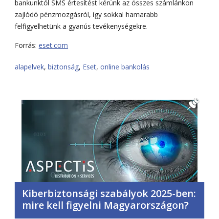
bankunktól SMS értesítést kérünk az összes számlánkon
zajlódó pénzmozgásról, így sokkal hamarabb
felfigyelhetünk a gyanús tevékenységekre.
Forrás:
eset.com
alapelvek
,
biztonság
,
Eset
,
online bankolás
Kiberbiztonsági szabályok 2025-ben:
mire kell figyelni Magyarországon?