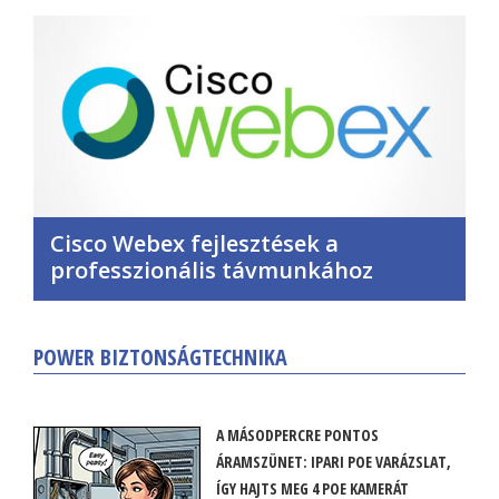
Cisco Webex fejlesztések a
professzionális távmunkához
POWER BIZTONSÁGTECHNIKA
A MÁSODPERCRE PONTOS
ÁRAMSZÜNET: IPARI POE VARÁZSLAT,
ÍGY HAJTS MEG 4 POE KAMERÁT