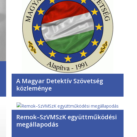
A Magyar Detektív Szövetség
közleménye
Remok–SzVMSzK együttműködési
megállapodás