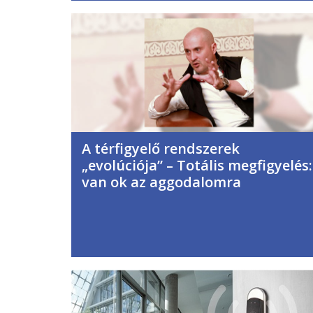
A térfigyelő rendszerek
„evolúciója” – Totális megfigyelés:
van ok az aggodalomra