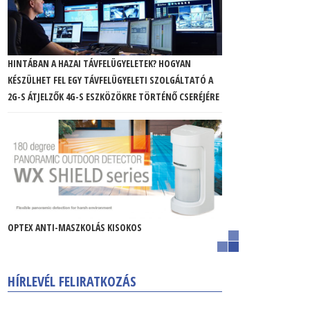
HINTÁBAN A HAZAI TÁVFELÜGYELETEK? HOGYAN
KÉSZÜLHET FEL EGY TÁVFELÜGYELETI SZOLGÁLTATÓ A
2G-S ÁTJELZŐK 4G-S ESZKÖZÖKRE TÖRTÉNŐ CSERÉJÉRE
OPTEX ANTI-MASZKOLÁS KISOKOS
HÍRLEVÉL FELIRATKOZÁS