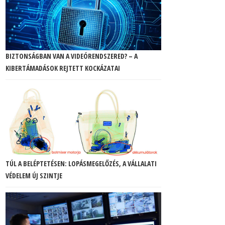
BIZTONSÁGBAN VAN A VIDEÓRENDSZERED? – A
KIBERTÁMADÁSOK REJTETT KOCKÁZATAI
TÚL A BELÉPTETÉSEN: LOPÁSMEGELŐZÉS, A VÁLLALATI
VÉDELEM ÚJ SZINTJE