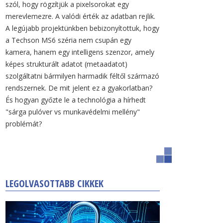
szól, hogy rögzítjük a pixelsorokat egy
merevlemezre. A valódi érték az adatban rejlik.
A legújabb projektünkben bebizonyítottuk, hogy
a Techson MS6 széria nem csupán egy
kamera, hanem egy intelligens szenzor, amely
képes strukturált adatot (metaadatot)
szolgáltatni bármilyen harmadik féltől származó
rendszernek. De mit jelent ez a gyakorlatban?
És hogyan győzte le a technológia a hírhedt
"sárga pulóver vs munkavédelmi mellény"
problémát?
LEGOLVASOTTABB CIKKEK