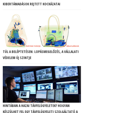
KIBERTÁMADÁSOK REJTETT KOCKÁZATAI
TÚL A BELÉPTETÉSEN: LOPÁSMEGELŐZÉS, A VÁLLALATI
VÉDELEM ÚJ SZINTJE
HINTÁBAN A HAZAI TÁVFELÜGYELETEK? HOGYAN
KÉSZÜLHET FEL EGY TÁVFELÜGYELETI SZOLGÁLTATÓ A