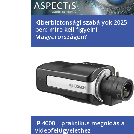
Kiberbiztonsági szabályok 2025-
ben: mire kell figyelni
Magyarországon?
IP 4000 – praktikus megoldás a
videofelügyelethez