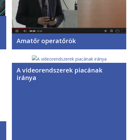
Amatőr operatőrök
A videorendszerek piacának
iránya