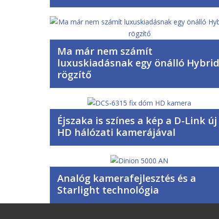
Ma már nem számít
luxuskiadásnak egy önálló Hybri
rögzítő
Éjszaka is színes a kép a D-Link új
HD hálózati kamerájával
Analóg kamerafejlesztés és a
Starlight technológia