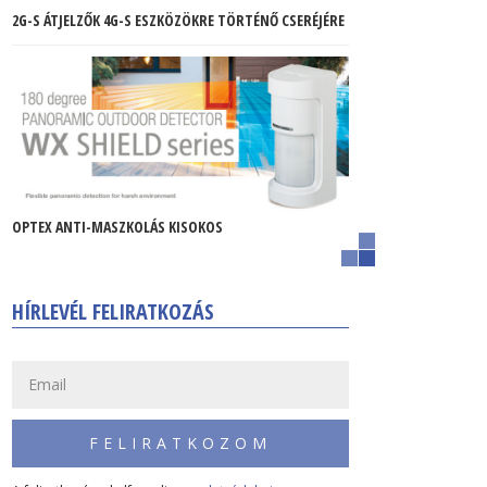
2G-S ÁTJELZŐK 4G-S ESZKÖZÖKRE TÖRTÉNŐ CSERÉJÉRE
OPTEX ANTI-MASZKOLÁS KISOKOS
HÍRLEVÉL FELIRATKOZÁS
FELIRATKOZOM