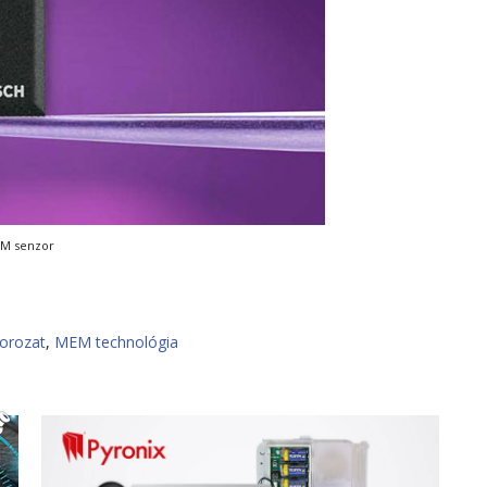
M senzor
sorozat
,
MEM technológia