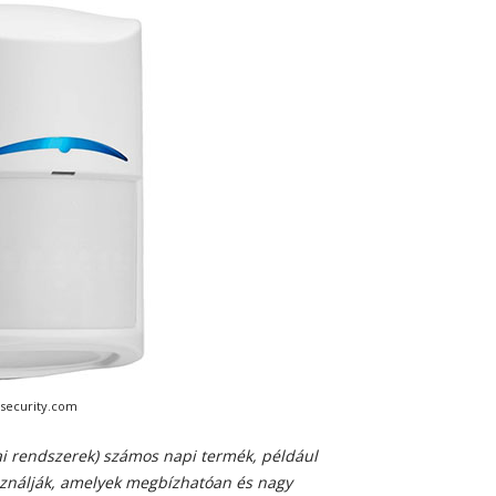
hsecurity.com
 rendszerek) számos napi termék, például
sználják, amelyek megbízhatóan és nagy