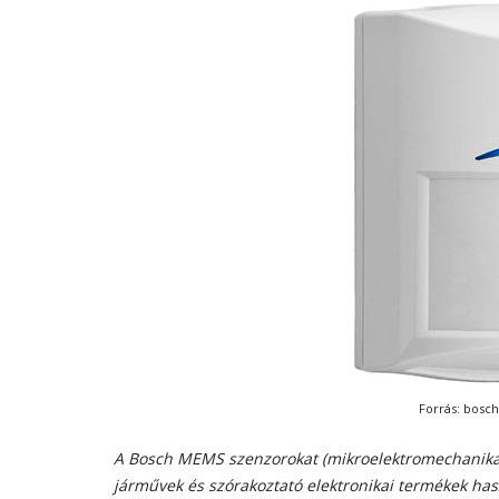
Forrás: bosc
A Bosch MEMS szenzorokat (mikroelektromechanikai
járművek és szórakoztató elektronikai termékek ha