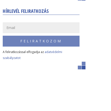
HÍRLEVÉL FELIRATKOZÁS
FELIRATKOZOM
A feliratkozással elfogadja az
adatvédelmi
szabályzatot