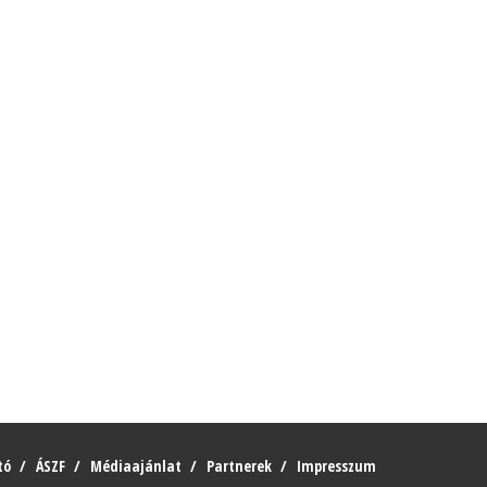
tó
ÁSZF
Médiaajánlat
Partnerek
Impresszum