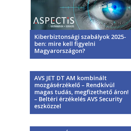
Kiberbiztonsági szabályok 2025-
ben: mire kell figyelni
Magyarországon?
AVS JET DT AM kombinált
mozgásérzékelő – Rendkívül
magas tudás, megfizethető áron!
– Beltéri érzékelés AVS Security
eszközzel