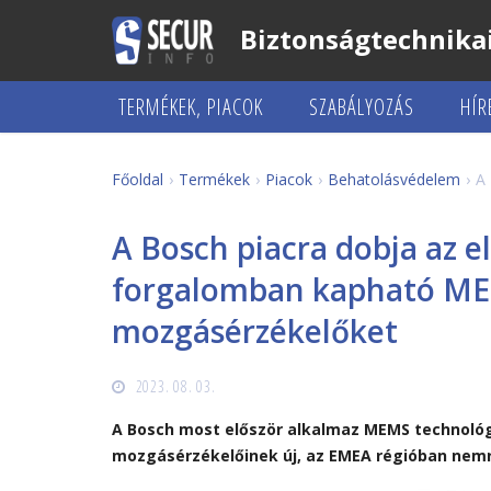
Biztonságtechnikai
TERMÉKEK, PIACOK
SZABÁLYOZÁS
HÍR
Főoldal
Termékek
Piacok
Behatolásvédelem
A
A Bosch piacra dobja az e
forgalomban kapható ME
mozgásérzékelőket
2023. 08. 03.
A Bosch most először alkalmaz MEMS technológ
mozgásérzékelőinek új, az EMEA régióban nemr