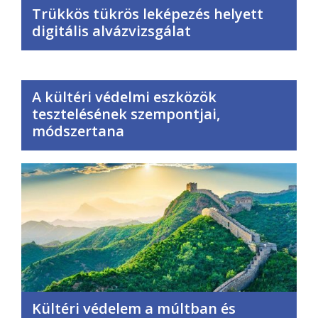
Trükkös tükrös leképezés helyett
digitális alvázvizsgálat
A kültéri védelmi eszközök
tesztelésének szempontjai,
módszertana
Kültéri védelem a múltban és