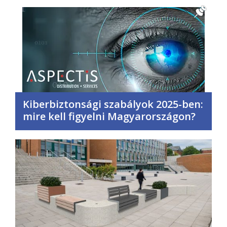
Kiberbiztonsági szabályok 2025-ben:
mire kell figyelni Magyarországon?