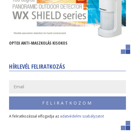
OPTEX ANTI-MASZKOLÁS KISOKOS
HÍRLEVÉL FELIRATKOZÁS
FELIRATKOZOM
A feliratkozással elfogadja az
adatvédelmi szabályzatot