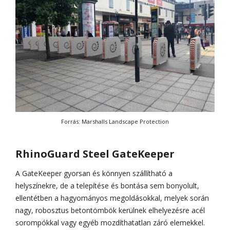
Forrás: Marshalls Landscape Protection
RhinoGuard Steel GateKeeper
A GateKeeper gyorsan és könnyen szállítható a
helyszínekre, de a telepítése és bontása sem bonyolult,
ellentétben a hagyományos megoldásokkal, melyek során
nagy, robosztus betontömbök kerülnek elhelyezésre acél
sorompókkal vagy egyéb mozdíthatatlan záró elemekkel.