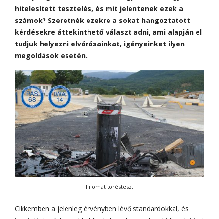
hitelesített tesztelés, és mit jelentenek ezek a
számok? Szeretnék ezekre a sokat hangoztatott
kérdésekre áttekinthető választ adni, ami alapján el
tudjuk helyezni elvárásainkat, igényeinket ilyen
megoldások esetén.
Pilomat törésteszt
Cikkemben a jelenleg érvényben lévő standardokkal, és