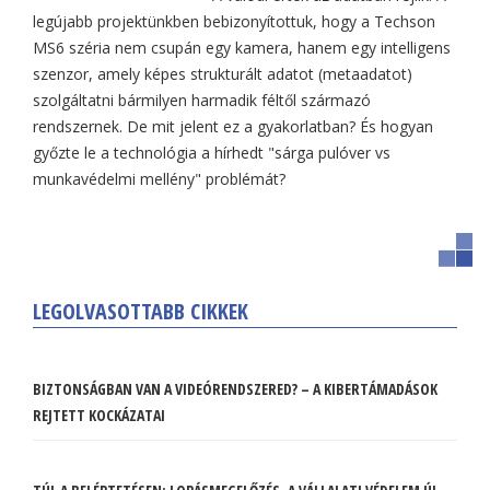
legújabb projektünkben bebizonyítottuk, hogy a Techson
MS6 széria nem csupán egy kamera, hanem egy intelligens
szenzor, amely képes strukturált adatot (metaadatot)
szolgáltatni bármilyen harmadik féltől származó
rendszernek. De mit jelent ez a gyakorlatban? És hogyan
győzte le a technológia a hírhedt "sárga pulóver vs
munkavédelmi mellény" problémát?
LEGOLVASOTTABB CIKKEK
BIZTONSÁGBAN VAN A VIDEÓRENDSZERED? – A KIBERTÁMADÁSOK
REJTETT KOCKÁZATAI