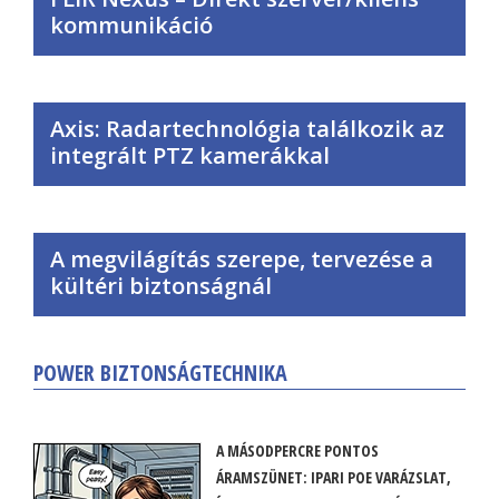
kommunikáció
Axis: Radartechnológia találkozik az
integrált PTZ kamerákkal
A megvilágítás szerepe, tervezése a
kültéri biztonságnál
POWER BIZTONSÁGTECHNIKA
A MÁSODPERCRE PONTOS
ÁRAMSZÜNET: IPARI POE VARÁZSLAT,