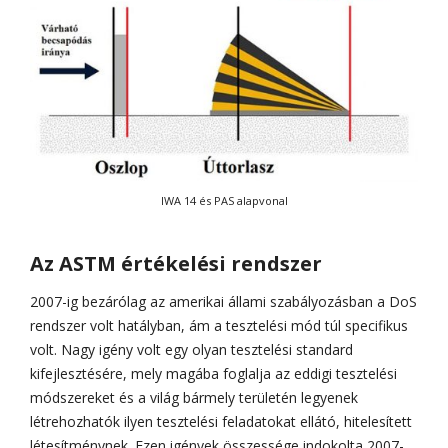
IWA 14 és PAS alapvonal
Az ASTM értékelési rendszer
2007-ig bezárólag az amerikai állami szabályozásban a DoS
rendszer volt hatályban, ám a tesztelési mód túl specifikus
volt. Nagy igény volt egy olyan tesztelési standard
kifejlesztésére, mely magába foglalja az eddigi tesztelési
módszereket és a világ bármely területén legyenek
létrehozhatók ilyen tesztelési feladatokat ellátó, hitelesített
létesítménynek. Ezen igények összessége indokolta 2007-