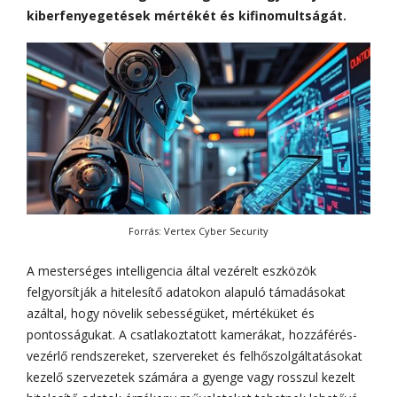
kiberfenyegetések mértékét és kifinomultságát.
Forrás: Vertex Cyber Security
A mesterséges intelligencia által vezérelt eszközök
felgyorsítják a hitelesítő adatokon alapuló támadásokat
azáltal, hogy növelik sebességüket, mértéküket és
pontosságukat. A csatlakoztatott kamerákat, hozzáférés-
vezérlő rendszereket, szervereket és felhőszolgáltatásokat
kezelő szervezetek számára a gyenge vagy rosszul kezelt