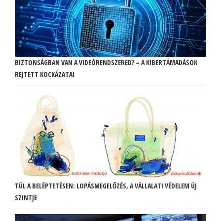
BIZTONSÁGBAN VAN A VIDEÓRENDSZERED? – A KIBERTÁMADÁSOK
REJTETT KOCKÁZATAI
TÚL A BELÉPTETÉSEN: LOPÁSMEGELŐZÉS, A VÁLLALATI VÉDELEM ÚJ
SZINTJE