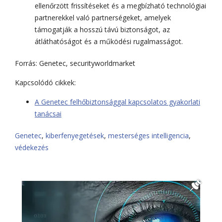
ellenőrzött frissítéseket és a megbízható technológiai
partnerekkel való partnerségeket, amelyek
támogatják a hosszú távú biztonságot, az
átláthatóságot és a működési rugalmasságot.
Forrás: Genetec, securityworldmarket
Kapcsolódó cikkek:
A Genetec felhőbiztonsággal kapcsolatos gyakorlati
tanácsai
Genetec
,
kiberfenyegetések
,
mesterséges intelligencia
,
védekezés