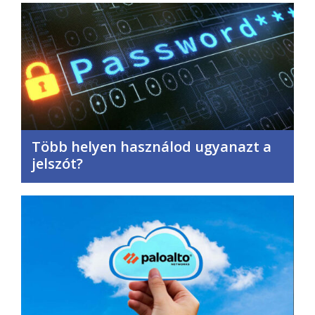
Több helyen használod ugyanazt a
jelszót?