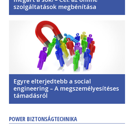
szolgáltatások megbénítása
Egyre elterjedtebb a social
engineering – A megszemélyesítéses
támadásról
POWER BIZTONSÁGTECHNIKA