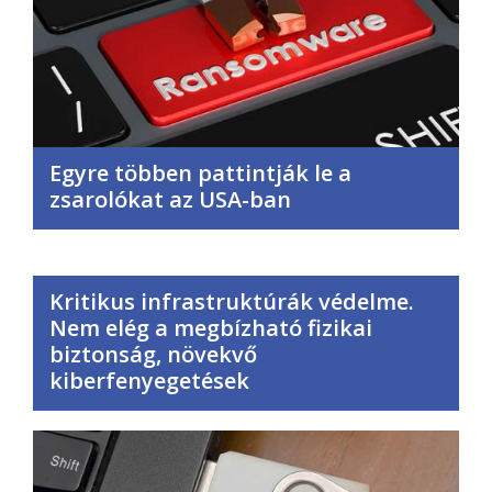
Egyre többen pattintják le a
zsarolókat az USA-ban
Kritikus infrastruktúrák védelme.
Nem elég a megbízható fizikai
biztonság, növekvő
kiberfenyegetések