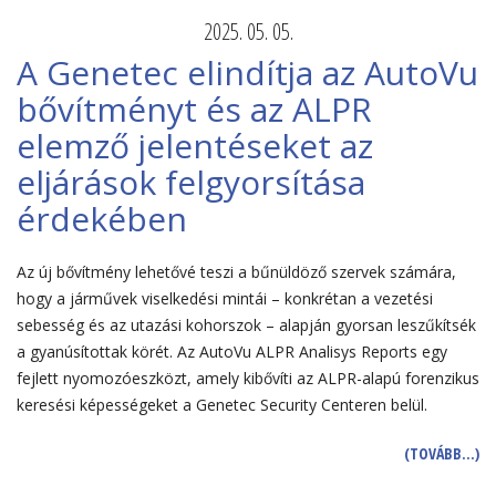
2025. 05. 05.
A Genetec elindítja az AutoVu
bővítményt és az ALPR
elemző jelentéseket az
eljárások felgyorsítása
érdekében
Az új bővítmény lehetővé teszi a bűnüldöző szervek számára,
hogy a járművek viselkedési mintái – konkrétan a vezetési
sebesség és az utazási kohorszok – alapján gyorsan leszűkítsék
a gyanúsítottak körét. Az AutoVu ALPR Analisys Reports egy
fejlett nyomozóeszközt, amely kibővíti az ALPR-alapú forenzikus
keresési képességeket a Genetec Security Centeren belül.
(TOVÁBB…)