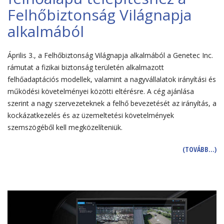
Felhőbiztonság Világnapja
alkalmából
Április 3., a Felhőbiztonság Világnapja alkalmából a Genetec Inc.
rámutat a fizikai biztonság területén alkalmazott
felhőadaptációs modellek, valamint a nagyvállalatok irányítási és
működési követelményei közötti eltérésre. A cég ajánlása
szerint a nagy szervezeteknek a felhő bevezetését az irányítás, a
kockázatkezelés és az üzemeltetési követelmények
szemszögéből kell megközelíteniük.
(TOVÁBB…)