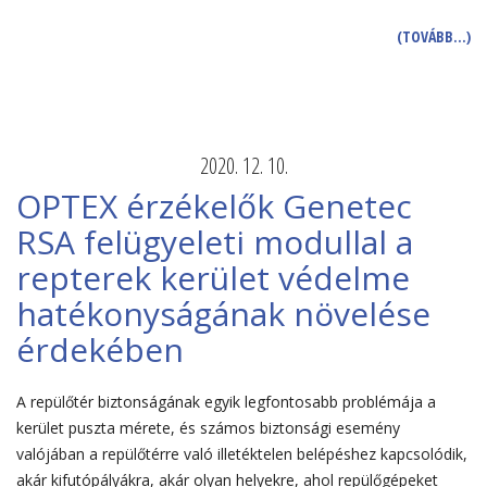
(TOVÁBB…)
2020. 12. 10.
OPTEX érzékelők Genetec
RSA felügyeleti modullal a
repterek kerület védelme
hatékonyságának növelése
érdekében
A repülőtér biztonságának egyik legfontosabb problémája a
kerület puszta mérete, és számos biztonsági esemény
valójában a repülőtérre való illetéktelen belépéshez kapcsolódik,
akár kifutópályákra, akár olyan helyekre, ahol repülőgépeket