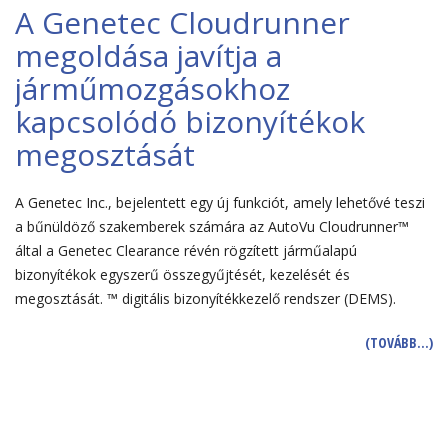
A Genetec Cloudrunner
megoldása javítja a
járműmozgásokhoz
kapcsolódó bizonyítékok
megosztását
A Genetec Inc., bejelentett egy új funkciót, amely lehetővé teszi
a bűnüldöző szakemberek számára az AutoVu Cloudrunner™
által a Genetec Clearance révén rögzített járműalapú
bizonyítékok egyszerű összegyűjtését, kezelését és
megosztását. ™ digitális bizonyítékkezelő rendszer (DEMS).
(TOVÁBB…)