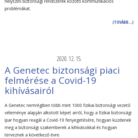
helyszíni biztonsági rendszerek közötti kommunikációs
problémákat.
(TOVÁBB…)
2020. 12. 15.
A Genetec biztonsági piaci
felmérése a Covid-19
kihívásairól
A Genetec nemrégiben több mint 1000 fizikai biztonsági vezető
véleménye alapján alkotott képet arról, hogy a fizikai biztonsági
ipar hogyan reagál a Covid-19 fenyegetésére, hogyan küzdenek
meg a biztonsági szakemberek a kihívásokkal és hogyan
terveznek a következő évre.