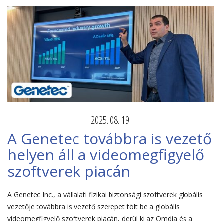
2025. 08. 19.
A Genetec továbbra is vezető
helyen áll a videomegfigyelő
szoftverek piacán
A Genetec Inc., a vállalati fizikai biztonsági szoftverek globális
vezetője továbbra is vezető szerepet tölt be a globális
videomegfigyelő szoftverek piacán, derül ki az Omdia és a