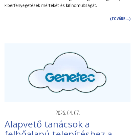
kiberfenyegetések mértékét és kifinomultságát.
(TOVÁBB…)
2026. 04. 07.
Alapvető tanácsok a
felhőalapú telepítéshez a