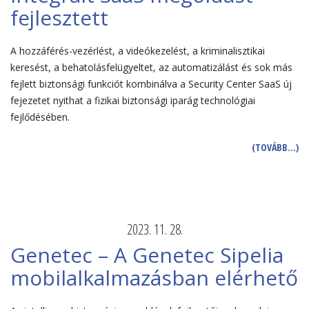
fejlesztett
A hozzáférés-vezérlést, a videókezelést, a kriminalisztikai
keresést, a behatolásfelügyeltet, az automatizálást és sok más
fejlett biztonsági funkciót kombinálva a Security Center SaaS új
fejezetet nyithat a fizikai biztonsági iparág technológiai
fejlődésében.
(TOVÁBB…)
2023. 11. 28.
Genetec – A Genetec Sipelia
mobilalkalmazásban elérhető