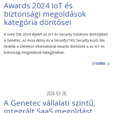
Awards 2024 IoT és
biztonsági megoldások
kategória döntősei
A svéd DIA 2024 díjáért az IoT és Security Solutions döntőjében
a Genetec, az Assa Abloy és a Securify/TKG Security küzd. Ma
hirdetik a Detektor International Awards döntőseit a az IoT és
biztonsági megoldások kategóriában.
(TOVÁBB…)
2024. 03. 28.
A Genetec vállalati szintű,
integrált SaaS megoldást