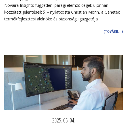
Novaira Insights független iparági elemző cégek újonnan
közzétett jelentéseiből – nyilatkozta Christian Morin, a Genetec
termékfejlesztési alelnöke és biztonsági igazgatója.
(TOVÁBB…)
2025. 06. 04.