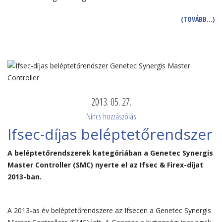
(TOVÁBB…)
2013. 05. 27.
Nincs hozzászólás
Ifsec-díjas beléptetőrendszer
A beléptetőrendszerek kategóriában a Genetec Synergis
Master Controller (SMC) nyerte el az Ifsec & Firex-díjat
2013-ban.
A 2013-as év beléptetőrendszere az Ifsecen a Genetec Synergis