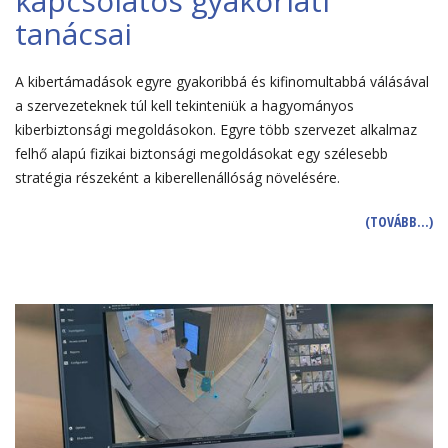
kapcsolatos gyakorlati
tanácsai
A kibertámadások egyre gyakoribbá és kifinomultabbá válásával
a szervezeteknek túl kell tekinteniük a hagyományos
kiberbiztonsági megoldásokon. Egyre több szervezet alkalmaz
felhő alapú fizikai biztonsági megoldásokat egy szélesebb
stratégia részeként a kiberellenállóság növelésére.
(TOVÁBB…)