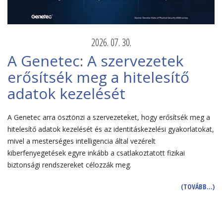
2026. 07. 30.
A Genetec: A szervezetek
erősítsék meg a hitelesítő
adatok kezelését
A Genetec arra ösztönzi a szervezeteket, hogy erősítsék meg a
hitelesítő adatok kezelését és az identitáskezelési gyakorlatokat,
mivel a mesterséges intelligencia által vezérelt
kiberfenyegetések egyre inkább a csatlakoztatott fizikai
biztonsági rendszereket célozzák meg.
(TOVÁBB…)