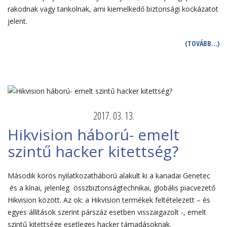
rakodnak vagy tankolnak, ami kiemelkedő biztonsági kockázatot
jelent.
(TOVÁBB…)
2017. 03. 13.
Hikvision háború- emelt
szintű hacker kitettség?
Második körös nyilatkozatháború alakult ki a kanadai Genetec
és a kínai, jelenleg összbiztonságtechnikai, globális piacvezető
Hikvision között. Az ok: a Hikvision termékek feltételezett – és
egyes állítások szerint párszáz esetben visszaigazolt -, emelt
szintű kitettsége esetleges hacker támadásoknak.