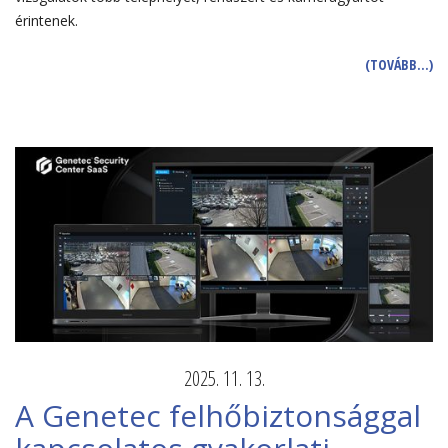
érintenek.
(TOVÁBB…)
2025. 11. 13.
A Genetec felhőbiztonsággal