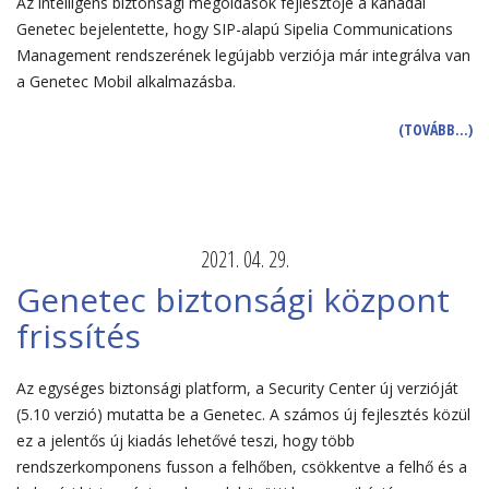
Az intelligens biztonsági megoldások fejlesztője a kanadai
Genetec bejelentette, hogy SIP-alapú Sipelia Communications
Management rendszerének legújabb verziója már integrálva van
a Genetec Mobil alkalmazásba.
(TOVÁBB…)
2021. 04. 29.
Genetec biztonsági központ
frissítés
Az egységes biztonsági platform, a Security Center új verzióját
(5.10 verzió) mutatta be a Genetec. A számos új fejlesztés közül
ez a jelentős új kiadás lehetővé teszi, hogy több
rendszerkomponens fusson a felhőben, csökkentve a felhő és a