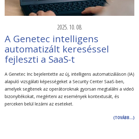
2025. 10. 08.
A Genetec intelligens
automatizált kereséssel
fejleszti a SaaS-t
A Genetec Inc bejelentette az új, intelligens automatizáláson (IA)
alapuló vizsgálati képességeket a Security Center SaaS-ben,
amelyek segítenek az operátoroknak gyorsan megtalálni a videó
bizonyítékokat, megérteni az események kontextusát, és
perceken belül lezárni az eseteket.
(TOVÁBB…)