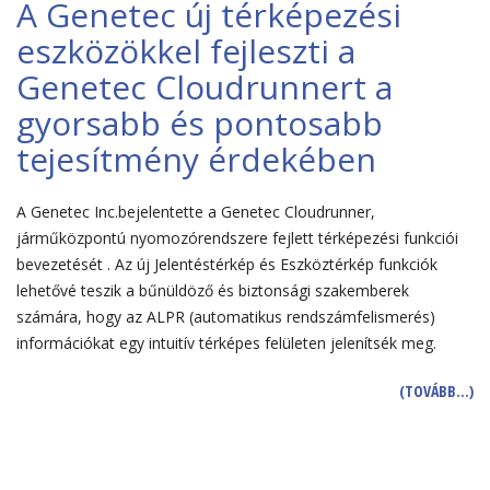
A Genetec új térképezési
eszközökkel fejleszti a
Genetec Cloudrunnert a
gyorsabb és pontosabb
tejesítmény érdekében
A Genetec Inc.bejelentette a Genetec Cloudrunner,
járműközpontú nyomozórendszere fejlett térképezési funkciói
bevezetését . Az új Jelentéstérkép és Eszköztérkép funkciók
lehetővé teszik a bűnüldöző és biztonsági szakemberek
számára, hogy az ALPR (automatikus rendszámfelismerés)
információkat egy intuitív térképes felületen jelenítsék meg.
(TOVÁBB…)