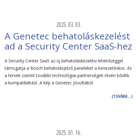
2025. 03. 03.
A Genetec behatoláskezelést
ad a Security Center SaaS-hez
A Security Center SaaS az új behatoláskezelési lehetőséggel
támogatja a Bosch behatolásjelző paneleket a bevezetéskor, és
a tervek szerint további technológiai partnerségek révén bővítik
a kompatibilitást. A kép a Genetec jóvoltából.
(TOVÁBB…)
2025. 01. 16.