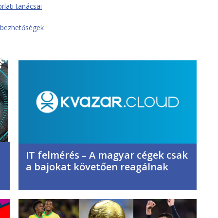
lati tanácsai
bezhetőségek
IT felmérés – A magyar cégek csak
a bajokat követően reagálnak