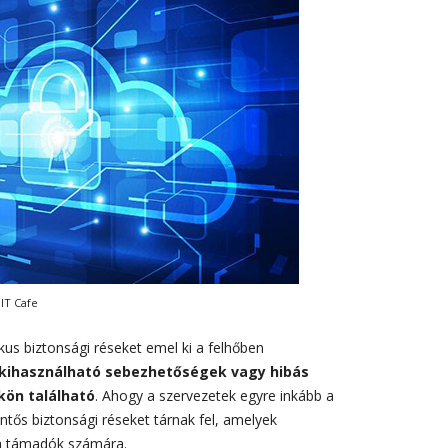
 IT Cafe
kus biztonsági réseket emel ki a felhőben
kihasználható sebezhetőségek vagy hibás
kön található
. Ahogy a szervezetek egyre inkább a
ntős biztonsági réseket tárnak fel, amelyek
 a támadók számára.