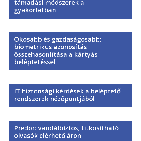
támadási módszerek a
gyakorlatban
Okosabb és gazdaságosabb:
biometrikus azonosítás
összehasonlítása a kártyás
beléptetéssel
IT biztonsági kérdések a beléptető
rendszerek nézőpontjából
Predor: vandálbiztos, titkosítható
olvasók elérhető áron