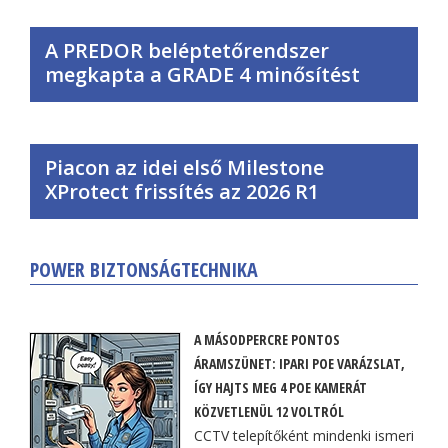
A PREDOR beléptetőrendszer
megkapta a GRADE 4 minősítést
Piacon az idei első Milestone
XProtect frissítés az 2026 R1
POWER BIZTONSÁGTECHNIKA
A MÁSODPERCRE PONTOS
ÁRAMSZÜNET: IPARI POE VARÁZSLAT,
ÍGY HAJTS MEG 4 POE KAMERÁT
KÖZVETLENÜL 12 VOLTRÓL
CCTV telepítőként mindenki ismeri