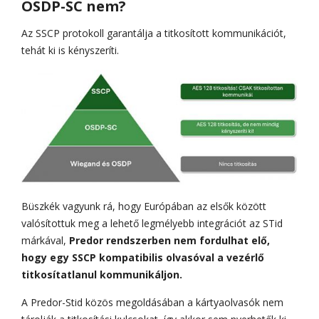
OSDP-SC nem?
Az SSCP protokoll garantálja a titkosított kommunikációt,
tehát ki is kényszeríti.
Büszkék vagyunk rá, hogy Európában az elsők között
valósítottuk meg a lehető legmélyebb integrációt az STid
márkával,
Predor rendszerben nem fordulhat elő,
hogy egy SSCP kompatibilis olvasóval a vezérlő
titkosítatlanul kommunikáljon.
A Predor-Stid közös megoldásában a kártyaolvasók nem