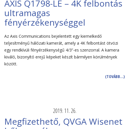
AXIS Q1798-LE – 4K felbontás
ultramagas
fényérzékenységgel
Az Axis Communications bejelentett egy kiemelkedő
teljesítményű hálózati kamerát, amely a 4K felbontást ötvözi
egy rendkívüli fényérzékenységű 4/3”-es szenzorral. A kamera
kiváló, bizonyító erejű képeket készít bármilyen körülmények
között.
(TOVÁBB…)
2019. 11. 26.
Megfizethető, QVGA Wisenet