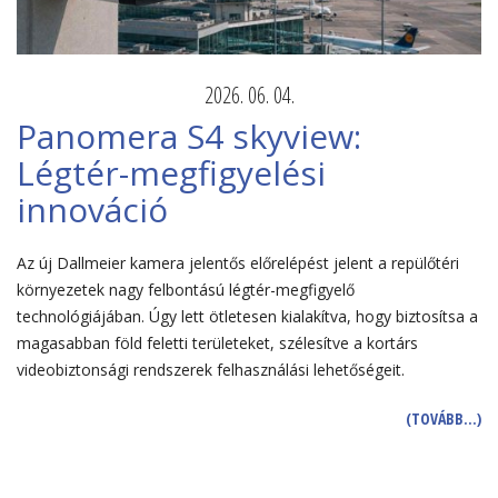
2026. 06. 04.
Panomera S4 skyview:
Légtér-megfigyelési
innováció
Az új Dallmeier kamera jelentős előrelépést jelent a repülőtéri
környezetek nagy felbontású légtér-megfigyelő
technológiájában. Úgy lett ötletesen kialakítva, hogy biztosítsa a
magasabban föld feletti területeket, szélesítve a kortárs
videobiztonsági rendszerek felhasználási lehetőségeit.
(TOVÁBB…)