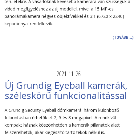
területekre. A vásárlóknak kevesebb kamerára van szükségük a
videó megfigyeléshez az új modellel, mivel a 15 MP-es
panorámakamera négyes objektívekkel és 3:1 (6720 x 2240)
képaránnyal rendelkezik.
(TOVÁBB…)
2021. 11. 26.
Új Grundig Eyeball kamerák,
széleskörű funkcionalitással
A Grundig Security Eyeball dómkamerái három különböző
felbontásban érhetők el: 2, 5 és 8 megapixel. A rendkívül
kompakt háznak köszönhetően a kamerák pillanatok alatt
felszerelhetők, akár kiegészítő tartozékok nélkül is.