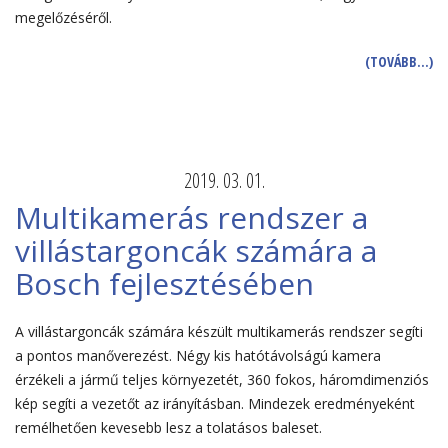
megelőzéséről.
(TOVÁBB…)
2019. 03. 01.
Multikamerás rendszer a
villástargoncák számára a
Bosch fejlesztésében
A villástargoncák számára készült multikamerás rendszer segíti
a pontos manőverezést. Négy kis hatótávolságú kamera
érzékeli a jármű teljes környezetét, 360 fokos, háromdimenziós
kép segíti a vezetőt az irányításban. Mindezek eredményeként
remélhetően kevesebb lesz a tolatásos baleset.