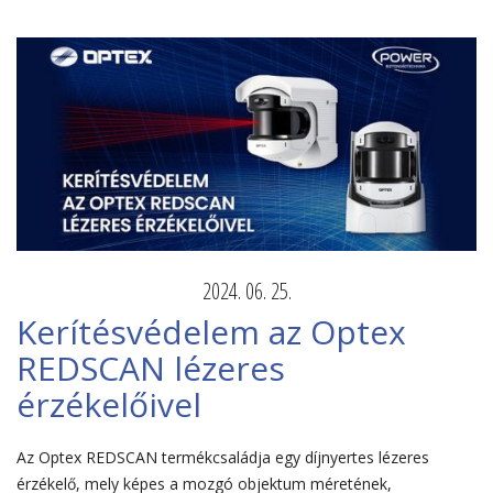
2024. 06. 25.
Kerítésvédelem az Optex
REDSCAN lézeres
érzékelőivel
Az Optex REDSCAN termékcsaládja egy díjnyertes lézeres
érzékelő, mely képes a mozgó objektum méretének,