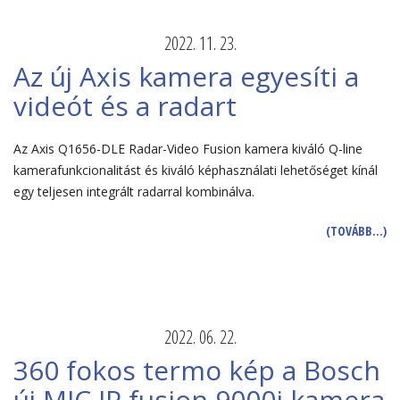
2022. 11. 23.
Az új Axis kamera egyesíti a
videót és a radart
Az Axis Q1656-DLE Radar-Video Fusion kamera kiváló Q-line
kamerafunkcionalitást és kiváló képhasználati lehetőséget kínál
egy teljesen integrált radarral kombinálva.
(TOVÁBB…)
2022. 06. 22.
360 fokos termo kép a Bosch
új MIC IP fusion 9000i kamera