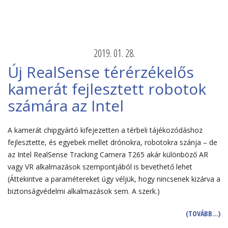
2019. 01. 28.
Új RealSense térérzékelős
kamerát fejlesztett robotok
számára az Intel
A kamerát chipgyártó kifejezetten a térbeli tájékozódáshoz
fejlesztette, és egyebek mellet drónokra, robotokra szánja – de
az Intel RealSense Tracking Camera T265 akár különböző AR
vagy VR alkalmazások szempontjából is bevethető lehet
(Áttekintve a paramétereket úgy véljük, hogy nincsenek kizárva a
biztonságvédelmi alkalmazások sem. A szerk.)
(TOVÁBB…)