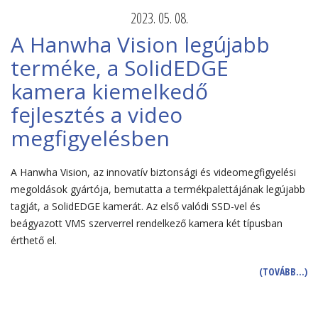
2023. 05. 08.
A Hanwha Vision legújabb
terméke, a SolidEDGE
kamera kiemelkedő
fejlesztés a video
megfigyelésben
A Hanwha Vision, az innovatív biztonsági és videomegfigyelési
megoldások gyártója, bemutatta a termékpalettájának legújabb
tagját, a SolidEDGE kamerát. Az első valódi SSD-vel és
beágyazott VMS szerverrel rendelkező kamera két típusban
érthető el.
(TOVÁBB…)