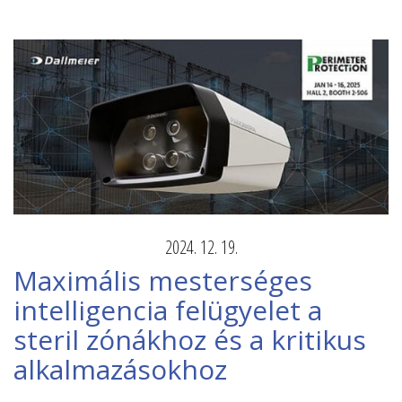
2024. 12. 19.
Maximális mesterséges
intelligencia felügyelet a
steril zónákhoz és a kritikus
alkalmazásokhoz