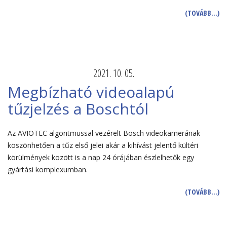
(TOVÁBB…)
2021. 10. 05.
Megbízható videoalapú
tűzjelzés a Boschtól
Az AVIOTEC algoritmussal vezérelt Bosch videokamerának
köszönhetően a tűz első jelei akár a kihívást jelentő kültéri
körülmények között is a nap 24 órájában észlelhetők egy
gyártási komplexumban.
(TOVÁBB…)