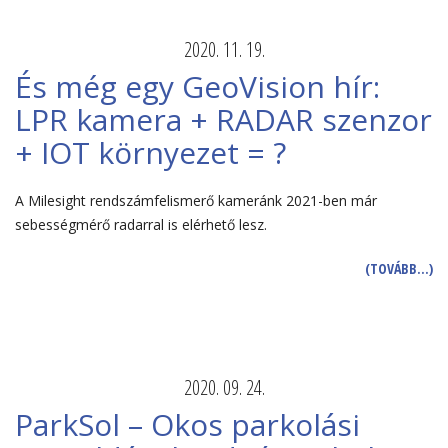
2020. 11. 19.
És még egy GeoVision hír:
LPR kamera + RADAR szenzor
+ IOT környezet = ?
A Milesight rendszámfelismerő kameránk 2021-ben már
sebességmérő radarral is elérhető lesz.
(TOVÁBB…)
2020. 09. 24.
ParkSol – Okos parkolási