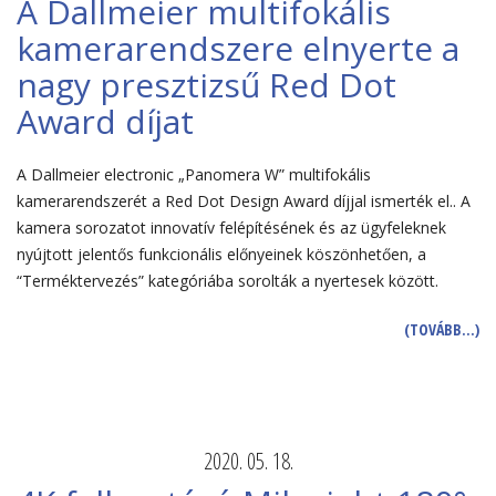
A Dallmeier multifokális
kamerarendszere elnyerte a
nagy presztizsű Red Dot
Award díjat
A Dallmeier electronic „Panomera W” multifokális
kamerarendszerét a Red Dot Design Award díjjal ismerték el.. A
kamera sorozatot innovatív felépítésének és az ügyfeleknek
nyújtott jelentős funkcionális előnyeinek köszönhetően, a
“Terméktervezés” kategóriába sorolták a nyertesek között.
(TOVÁBB…)
2020. 05. 18.