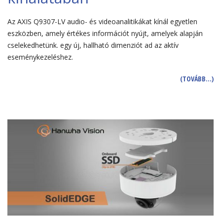
Az AXIS Q9307-LV audio- és videoanalitikákat kínál egyetlen
eszközben, amely értékes információt nyújt, amelyek alapján
cselekedhetünk. egy új, hallható dimenziót ad az aktív
eseménykezeléshez.
(TOVÁBB…)