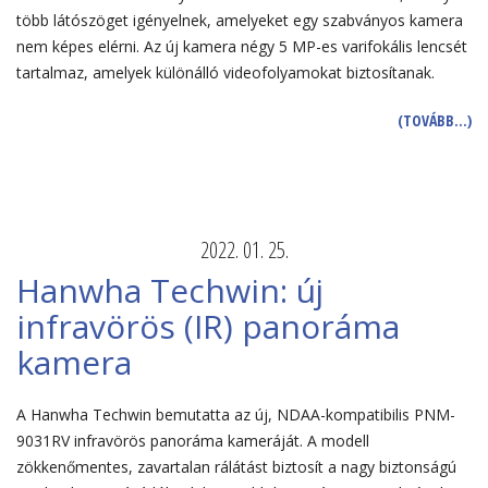
több látószöget igényelnek, amelyeket egy szabványos kamera
nem képes elérni. Az új kamera négy 5 MP-es varifokális lencsét
tartalmaz, amelyek különálló videofolyamokat biztosítanak.
(TOVÁBB…)
2022. 01. 25.
Hanwha Techwin: új
infravörös (IR) panoráma
kamera
A Hanwha Techwin bemutatta az új, NDAA-kompatibilis PNM-
9031RV infravörös panoráma kameráját. A modell
zökkenőmentes, zavartalan rálátást biztosít a nagy biztonságú