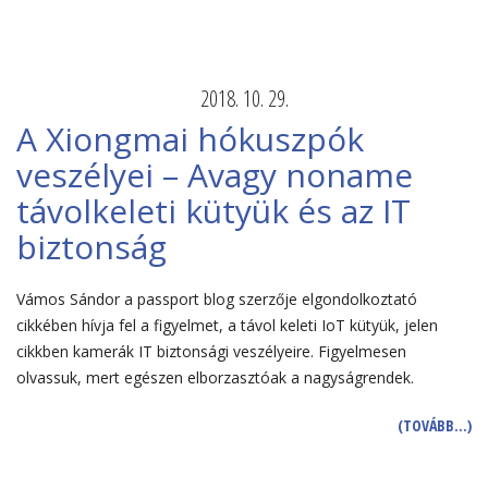
2018. 10. 29.
A Xiongmai hókuszpók
veszélyei – Avagy noname
távolkeleti kütyük és az IT
biztonság
Vámos Sándor a passport blog szerzője elgondolkoztató
cikkében hívja fel a figyelmet, a távol keleti IoT kütyük, jelen
cikkben kamerák IT biztonsági veszélyeire. Figyelmesen
olvassuk, mert egészen elborzasztóak a nagyságrendek.
(TOVÁBB…)