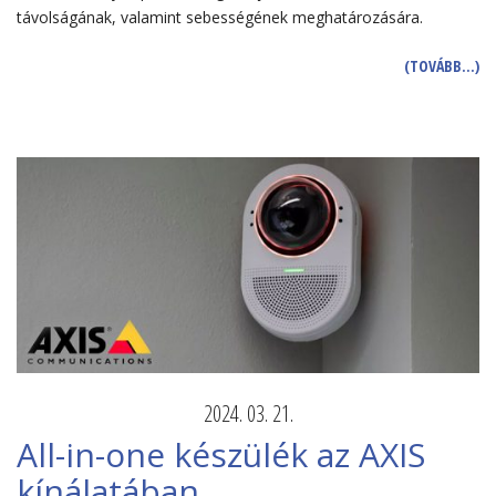
távolságának, valamint sebességének meghatározására.
(TOVÁBB…)
2024. 03. 21.
All-in-one készülék az AXIS
kínálatában