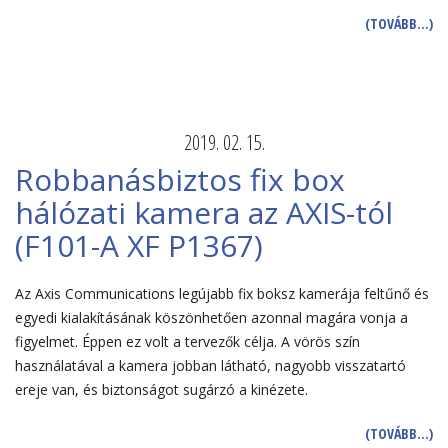
(TOVÁBB…)
2019. 02. 15.
Robbanásbiztos fix box
hálózati kamera az AXIS-tól
(F101-A XF P1367)
Az Axis Communications legújabb fix boksz kamerája feltűnő és
egyedi kialakításának köszönhetően azonnal magára vonja a
figyelmet. Éppen ez volt a tervezők célja. A vörös szín
használatával a kamera jobban látható, nagyobb visszatartó
ereje van, és biztonságot sugárzó a kinézete.
(TOVÁBB…)