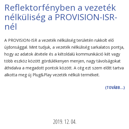
Reflektorfényben a vezeték
nélküliség a PROVISION-ISR-
nél
A PROVISION-ISR a vezeték nélküliség területén rukkolt elő
újdonsággal. Mint tudjuk, a vezeték nélküliség sarkalatos pontja,
hogy az adatok átvitele és a kétoldalú kommunikáció két vagy
több eszköz között gördülékenyen menjen, nagy távolságokat
áthidalva a megadott pontok között. A cég ezt szem előtt tartva
alkotta meg új Plug&Play vezeték nélküli termékeit.
(TOVÁBB…)
2019. 12. 04.