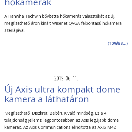
hőkamerák
A Hanwha Techwin bővítette hőkamerás választékát az új,
megfizethető áron kínált Wisenet QVGA felbontású hőkamera
szériájával.
(TOVÁBB…)
2019. 06. 11.
Új Axis ultra kompakt dome
kamera a láthatáron
Megfizethető. Diszkrét. Beltéri. Kiváló minőség. Ez a 4
tulajdonság jellemzi legpontosabban az Axis legújabb dome
kameráit. Az Axis Communications elindította az AXIS M42