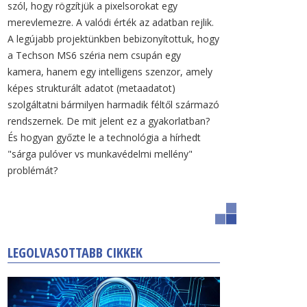
szól, hogy rögzítjük a pixelsorokat egy
merevlemezre. A valódi érték az adatban rejlik.
A legújabb projektünkben bebizonyítottuk, hogy
a Techson MS6 széria nem csupán egy
kamera, hanem egy intelligens szenzor, amely
képes strukturált adatot (metaadatot)
szolgáltatni bármilyen harmadik féltől származó
rendszernek. De mit jelent ez a gyakorlatban?
És hogyan győzte le a technológia a hírhedt
"sárga pulóver vs munkavédelmi mellény"
problémát?
LEGOLVASOTTABB CIKKEK