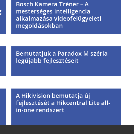
Bosch Kamera Tréner – A
g
mesterséges intelligencia
alkalmazása videofelügyeleti
megoldásokban
Bemutatjuk a Paradox M széria
legújabb fejlesztéseit
A Hikivision bemutatja új
fejlesztését a Hikcentral Lite all-
in-one rendszert