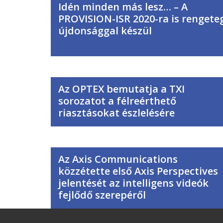
Idén minden más lesz… – A
PROVISION-ISR 2020-ra is rengete
újdonsággal készül
Az OPTEX bemutatja a TXI
sorozatot a félreérthető
riasztásokat észlelésére
Az Axis Communications
közzétette első Axis Perspectives
jelentését az intelligens videók
fejlődő szerepéről