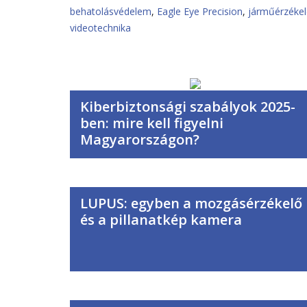
behatolásvédelem
,
Eagle Eye Precision
,
járműérzékel
videotechnika
Kiberbiztonsági szabályok 2025-
ben: mire kell figyelni
Magyarországon?
LUPUS: egyben a mozgásérzékelő
és a pillanatkép kamera