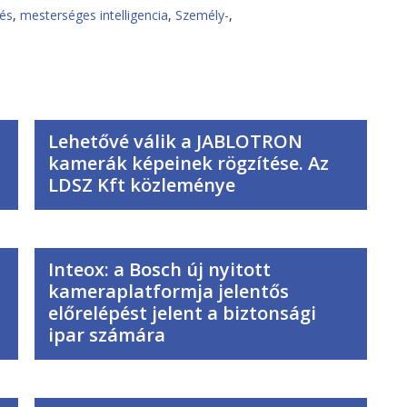
és
,
mesterséges intelligencia
,
Személy-
,
Lehetővé válik a JABLOTRON
kamerák képeinek rögzítése. Az
LDSZ Kft közleménye
Inteox: a Bosch új nyitott
kameraplatformja jelentős
előrelépést jelent a biztonsági
ipar számára