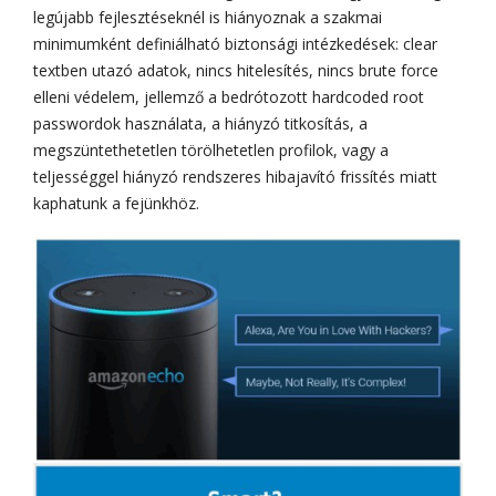
legújabb fejlesztéseknél is hiányoznak a szakmai
minimumként definiálható biztonsági intézkedések: clear
textben utazó adatok, nincs hitelesítés, nincs brute force
elleni védelem, jellemző a bedrótozott hardcoded root
passwordok használata, a hiányzó titkosítás, a
megszüntethetetlen törölhetetlen profilok, vagy a
teljességgel hiányzó rendszeres hibajavító frissítés miatt
kaphatunk a fejünkhöz.