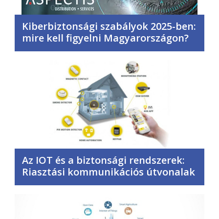
Kiberbiztonsági szabályok 2025-ben:
mire kell figyelni Magyarországon?
Az IOT és a biztonsági rendszerek:
Riasztási kommunikációs útvonalak