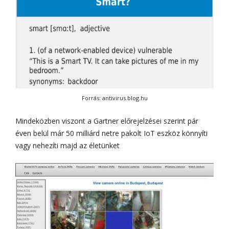
Forrás: antivirus.blog.hu
Mindeközben viszont a Gartner előrejelzései szerint pár
éven belül már 50 milliárd netre pakolt IoT eszköz könnyíti
vagy nehezíti majd az életünket