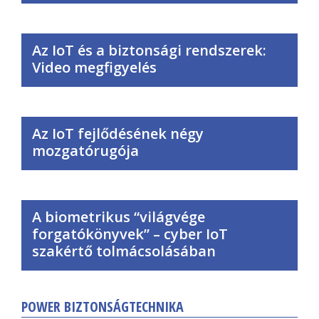
Az IoT és a biztonsági rendszerek:
Video megfigyelés
Az IoT fejlődésének négy
mozgatórugója
A biometrikus “világvége
forgatókönyvek” – cyber IoT
szakértő tolmácsolásában
POWER BIZTONSÁGTECHNIKA