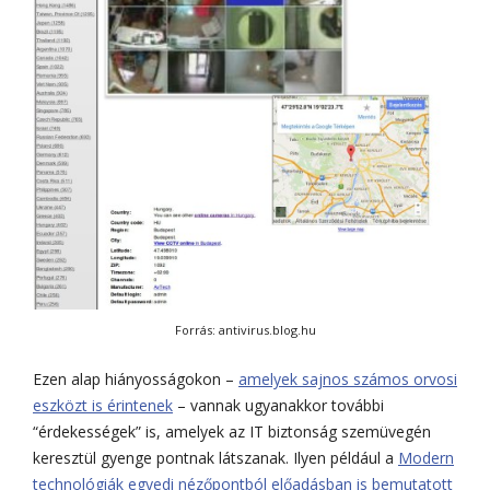
Forrás: antivirus.blog.hu
Ezen alap hiányosságokon –
amelyek sajnos számos orvosi
eszközt is érintenek
– vannak ugyanakkor további
“érdekességek” is, amelyek az IT biztonság szemüvegén
keresztül gyenge pontnak látszanak. Ilyen például a
Modern
technológiák egyedi nézőpontból előadásban is bemutatott