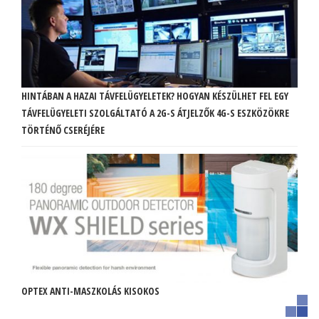
HINTÁBAN A HAZAI TÁVFELÜGYELETEK? HOGYAN KÉSZÜLHET FEL EGY
TÁVFELÜGYELETI SZOLGÁLTATÓ A 2G-S ÁTJELZŐK 4G-S ESZKÖZÖKRE
TÖRTÉNŐ CSERÉJÉRE
OPTEX ANTI-MASZKOLÁS KISOKOS