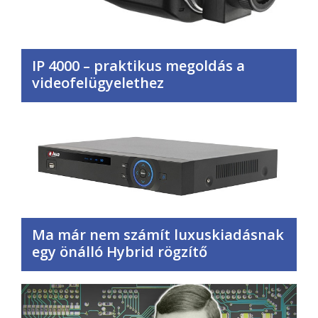
IP 4000 – praktikus megoldás a
videofelügyelethez
Ma már nem számít luxuskiadásnak
egy önálló Hybrid rögzítő