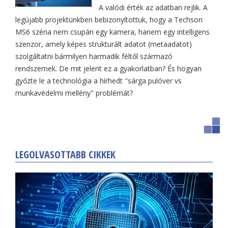
A valódi érték az adatban rejlik. A
legújabb projektünkben bebizonyítottuk, hogy a Techson
MS6 széria nem csupán egy kamera, hanem egy intelligens
szenzor, amely képes strukturált adatot (metaadatot)
szolgáltatni bármilyen harmadik féltől származó
rendszernek. De mit jelent ez a gyakorlatban? És hogyan
győzte le a technológia a hírhedt "sárga pulóver vs
munkavédelmi mellény" problémát?
LEGOLVASOTTABB CIKKEK