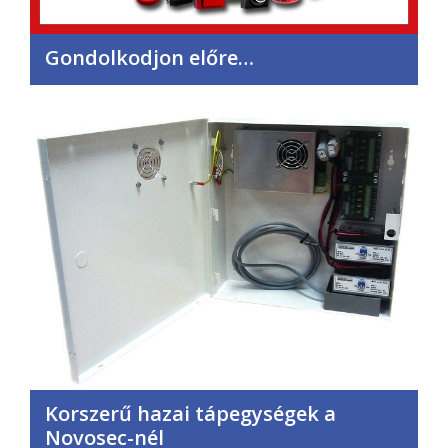
Gondolkodjon előre…
Korszerű hazai tápegységek a
Novosec-nél