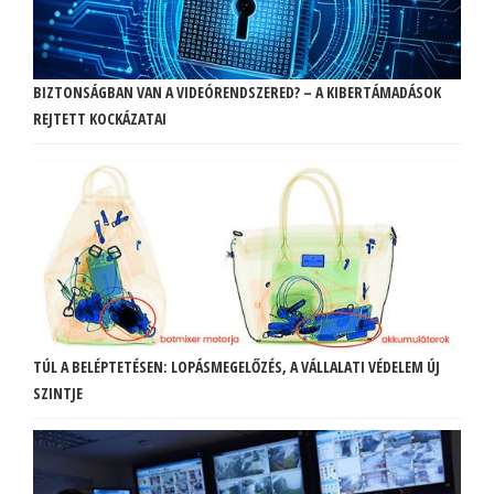
BIZTONSÁGBAN VAN A VIDEÓRENDSZERED? – A KIBERTÁMADÁSOK
REJTETT KOCKÁZATAI
TÚL A BELÉPTETÉSEN: LOPÁSMEGELŐZÉS, A VÁLLALATI VÉDELEM ÚJ
SZINTJE