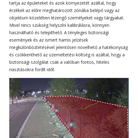
tartja az épületeket és azok környezetét azáltal, hogy
érzékeli az előre meghatározott zónába belépő vagy az
objektum közelében lézengő személyeket vagy tárgyakat.
Mivel nincs szükség helyszíni kalibrálásra, könnyen
használható és telepíthető. A tényleges biztonsági
események és az ismert hamis jelzések
megkülönböztetésével jelentősen növelhető a hatékonyság
és csökkenthető az üzemeltetési költség is azáltal, hogy a
biztonsági szolgálat csak a valóban fontos, hiteles
riasztásokra fordít időt.