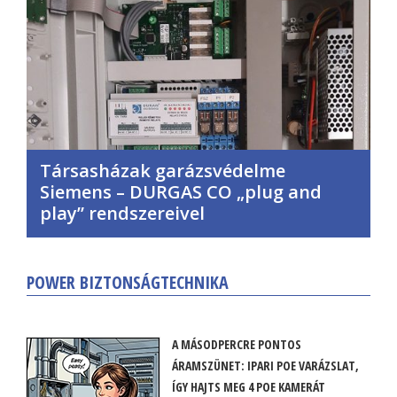
Társasházak garázsvédelme
Siemens – DURGAS CO „plug and
play” rendszereivel
POWER BIZTONSÁGTECHNIKA
A MÁSODPERCRE PONTOS
ÁRAMSZÜNET: IPARI POE VARÁZSLAT,
ÍGY HAJTS MEG 4 POE KAMERÁT