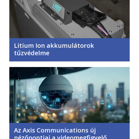
Litium Ion akkumulátorok
tűzvédelme
Az Axis Communications új
nézőpontjai a videomegfigyelő