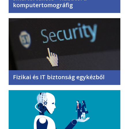
komputertomográfig
Fizikai és IT biztonság egykézből