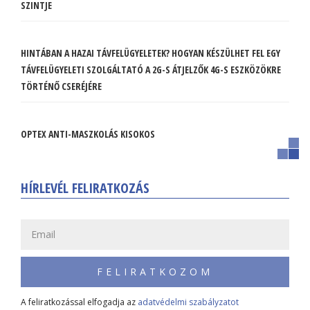
SZINTJE
HINTÁBAN A HAZAI TÁVFELÜGYELETEK? HOGYAN KÉSZÜLHET FEL EGY
TÁVFELÜGYELETI SZOLGÁLTATÓ A 2G-S ÁTJELZŐK 4G-S ESZKÖZÖKRE
TÖRTÉNŐ CSERÉJÉRE
OPTEX ANTI-MASZKOLÁS KISOKOS
HÍRLEVÉL FELIRATKOZÁS
FELIRATKOZOM
A feliratkozással elfogadja az
adatvédelmi szabályzatot