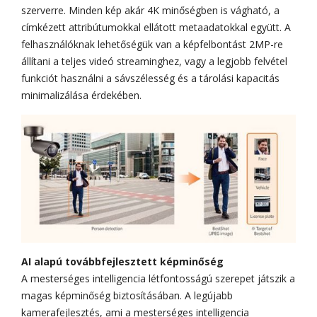
szerverre. Minden kép akár 4K minőségben is vágható, a
címkézett attribútumokkal ellátott metaadatokkal együtt. A
felhasználóknak lehetőségük van a képfelbontást 2MP-re
állítani a teljes videó streaminghez, vagy a legjobb felvétel
funkciót használni a sávszélesség és a tárolási kapacitás
minimalizálása érdekében.
AI alapú továbbfejlesztett képminőség
A mesterséges intelligencia létfontosságú szerepet játszik a
magas képminőség biztosításában. A legújabb
kamerafejlesztés, ami a mesterséges intelligencia