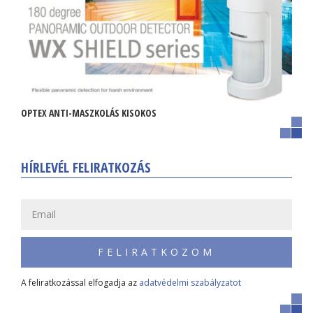
OPTEX ANTI-MASZKOLÁS KISOKOS
HÍRLEVÉL FELIRATKOZÁS
FELIRATKOZOM
A feliratkozással elfogadja az
adatvédelmi szabályzatot