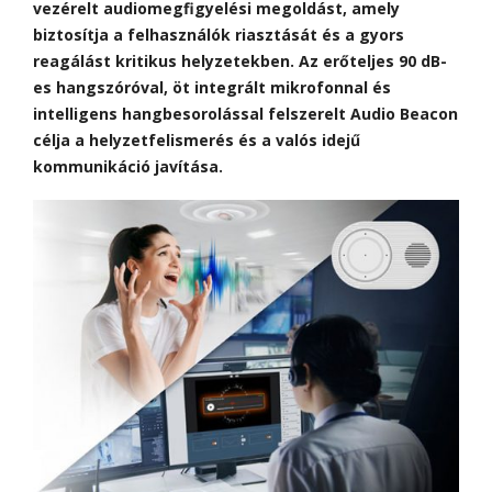
vezérelt audiomegfigyelési megoldást, amely
biztosítja a felhasználók riasztását és a gyors
reagálást kritikus helyzetekben. Az erőteljes 90 dB-
es hangszóróval, öt integrált mikrofonnal és
intelligens hangbesorolással felszerelt Audio Beacon
célja a helyzetfelismerés és a valós idejű
kommunikáció javítása.