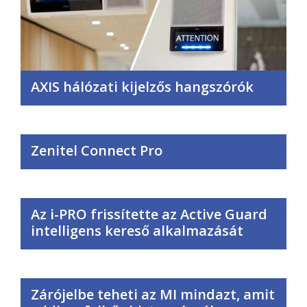
AXIS hálózati kijelzős hangszórók
Zenitel Connect Pro
Az i-PRO frissítette az Active Guard
intelligens kereső alkalmazását
Zárójelbe teheti az MI mindazt, amit