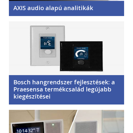
AXIS audio alapú analitikák
Bosch hangrendszer fejlesztések: a
Praesensa termékcsalád legújabb
kiegészítései