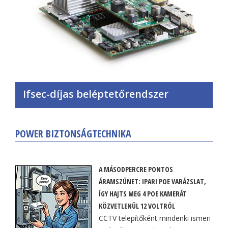
Ifsec-díjas beléptetőrendszer
POWER BIZTONSÁGTECHNIKA
A MÁSODPERCRE PONTOS
ÁRAMSZÜNET: IPARI POE VARÁZSLAT,
ÍGY HAJTS MEG 4 POE KAMERÁT
KÖZVETLENÜL 12 VOLTRÓL
CCTV telepítőként mindenki ismeri