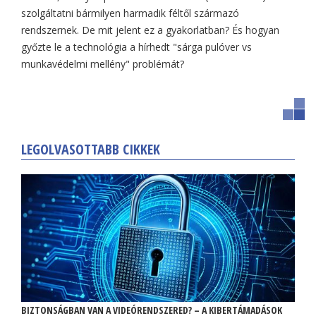
szolgáltatni bármilyen harmadik féltől származó
rendszernek. De mit jelent ez a gyakorlatban? És hogyan
győzte le a technológia a hírhedt "sárga pulóver vs
munkavédelmi mellény" problémát?
LEGOLVASOTTABB CIKKEK
BIZTONSÁGBAN VAN A VIDEÓRENDSZERED? – A KIBERTÁMADÁSOK