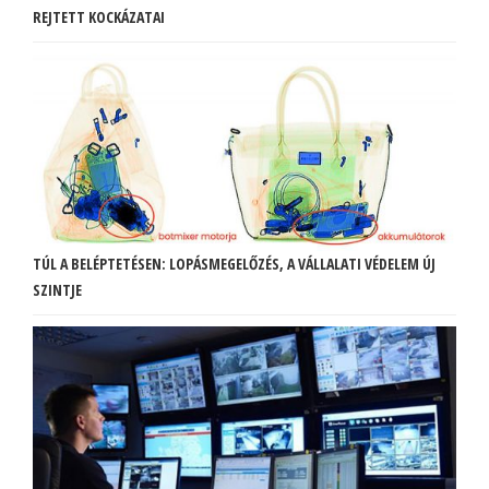
REJTETT KOCKÁZATAI
TÚL A BELÉPTETÉSEN: LOPÁSMEGELŐZÉS, A VÁLLALATI VÉDELEM ÚJ
SZINTJE