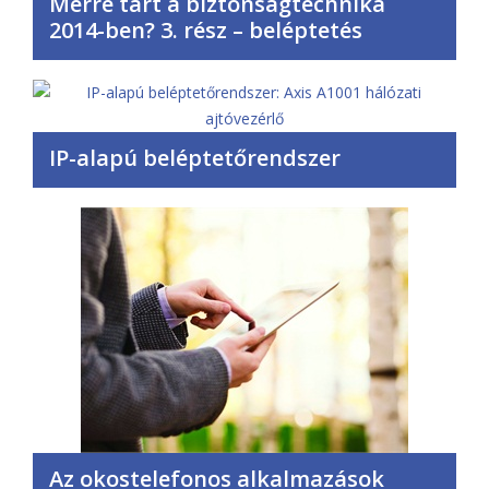
Merre tart a biztonságtechnika
2014-ben? 3. rész – beléptetés
IP-alapú beléptetőrendszer
Az okostelefonos alkalmazások