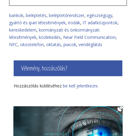
bankok
,
beléptetés
,
beléptetőrendszer
,
egészségügy
,
gyártó és ipari létesítmények
,
irodák
,
IT adatközpontok
,
kereskedelem
,
kormányzati és önkormányzati
létesítmények
,
közlekedés
,
Near Field Communication
,
NFC
,
okostelefon
,
oktatás
,
piacok
,
vendéglátás
Vélemény, hozzászólás?
Hozzászólás küldéséhez
be kell jelentkezni
.