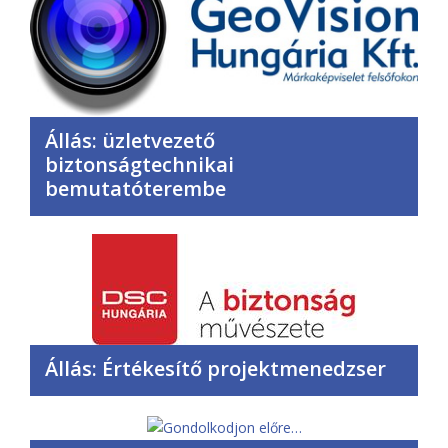
Állás: üzletvezető
biztonságtechnikai
bemutatóterembe
Állás: Értékesítő projektmenedzser