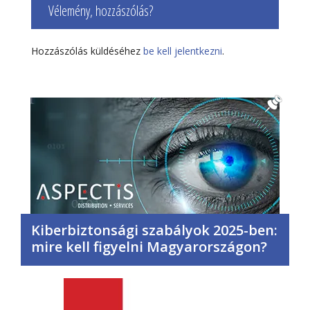
Vélemény, hozzászólás?
Hozzászólás küldéséhez
be kell jelentkezni
.
Kiberbiztonsági szabályok 2025-ben:
mire kell figyelni Magyarországon?