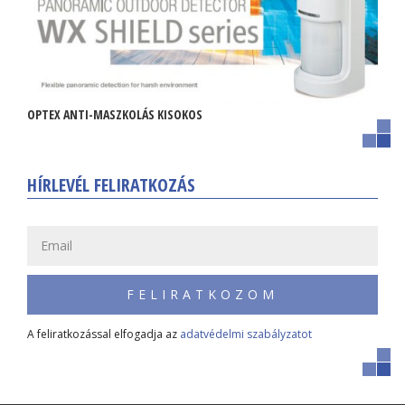
OPTEX ANTI-MASZKOLÁS KISOKOS
HÍRLEVÉL FELIRATKOZÁS
FELIRATKOZOM
A feliratkozással elfogadja az
adatvédelmi szabályzatot