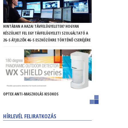
HINTÁBAN A HAZAI TÁVFELÜGYELETEK? HOGYAN
KÉSZÜLHET FEL EGY TÁVFELÜGYELETI SZOLGÁLTATÓ A
2G-S ÁTJELZŐK 4G-S ESZKÖZÖKRE TÖRTÉNŐ CSERÉJÉRE
OPTEX ANTI-MASZKOLÁS KISOKOS
HÍRLEVÉL FELIRATKOZÁS