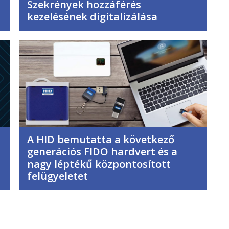
Szekrények hozzáférés
kezelésének digitalizálása
A HID bemutatta a következő
generációs FIDO hardvert és a
nagy léptékű központosított
felügyeletet