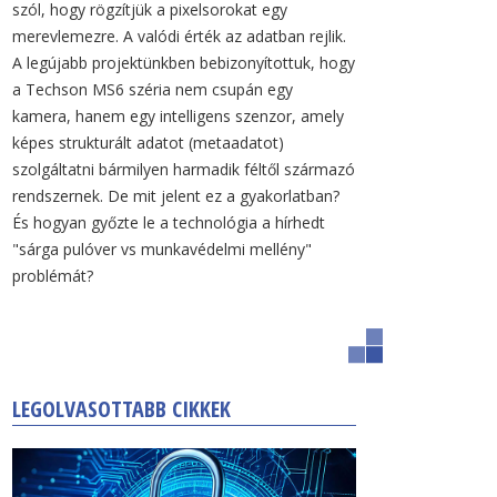
szól, hogy rögzítjük a pixelsorokat egy
merevlemezre. A valódi érték az adatban rejlik.
A legújabb projektünkben bebizonyítottuk, hogy
a Techson MS6 széria nem csupán egy
kamera, hanem egy intelligens szenzor, amely
képes strukturált adatot (metaadatot)
szolgáltatni bármilyen harmadik féltől származó
rendszernek. De mit jelent ez a gyakorlatban?
És hogyan győzte le a technológia a hírhedt
"sárga pulóver vs munkavédelmi mellény"
problémát?
LEGOLVASOTTABB CIKKEK