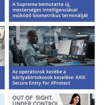
A Suprema bemutatta új,
mesterséges intelligenciával
működő biometrikus terminálját
Az operátorok kezébe a
kártyabirtokosok kezelése: AXIS
Secure Entry for XProtect