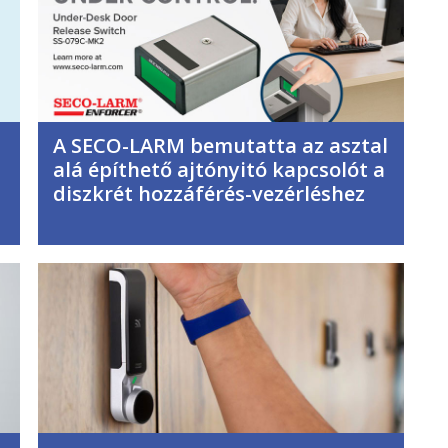
A SECO-LARM bemutatta az asztal
alá építhető ajtónyitó kapcsolót a
diszkrét hozzáférés-vezérléshez