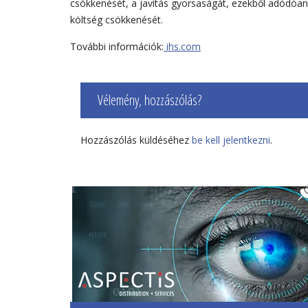
csökkenését, a javítás gyorsaságát, ezekből adódóan 
költség csökkenését.
További információk:
ihs.com
Vélemény, hozzászólás?
Hozzászólás küldéséhez
be kell jelentkezni
.