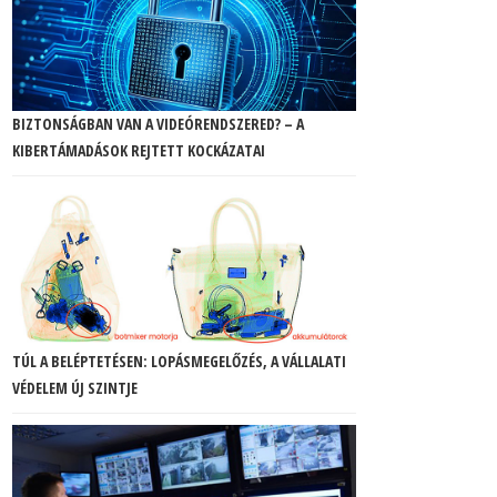
BIZTONSÁGBAN VAN A VIDEÓRENDSZERED? – A
KIBERTÁMADÁSOK REJTETT KOCKÁZATAI
TÚL A BELÉPTETÉSEN: LOPÁSMEGELŐZÉS, A VÁLLALATI
VÉDELEM ÚJ SZINTJE