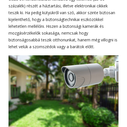
százalék) részét a háztartási, illetve elektronikai cikkek
teszik ki. Ha pedig kütyükről van szó, akkor szinte biztosan
kijelenthető, hogy a biztonságtechnikai eszközökkel
lehetetlen mellélőni. Hiszen a biztonsági kamerák és
mozgásérzékelők sokasága, nemcsak hogy
biztonságosabbá teszik otthonunkat, hanem még villogni is
lehet velük a szomszédok vagy a barátok előtt.