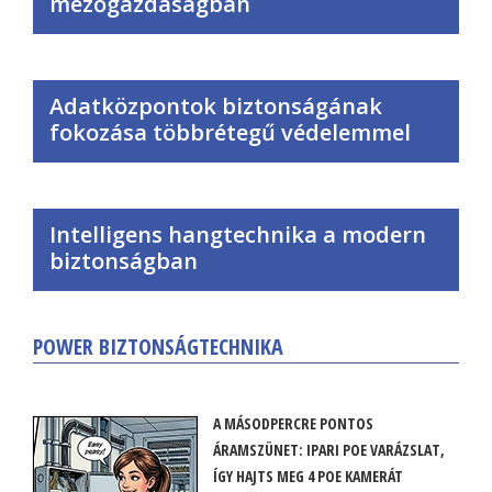
mezőgazdaságban
Adatközpontok biztonságának
fokozása többrétegű védelemmel
Intelligens hangtechnika a modern
biztonságban
POWER BIZTONSÁGTECHNIKA
A MÁSODPERCRE PONTOS
ÁRAMSZÜNET: IPARI POE VARÁZSLAT,
ÍGY HAJTS MEG 4 POE KAMERÁT