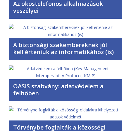
Az okostelefonos alkalmazások
veszélyei
A biztonsági szakembereknek jól
kell érteniük az informatikához (is)
OASIS szabvány: adatvédelem a
felhőben
Törvénybe foglalták a közösségi