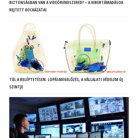
BIZTONSÁGBAN VAN A VIDEÓRENDSZERED? – A KIBERTÁMADÁSOK
REJTETT KOCKÁZATAI
TÚL A BELÉPTETÉSEN: LOPÁSMEGELŐZÉS, A VÁLLALATI VÉDELEM ÚJ
SZINTJE