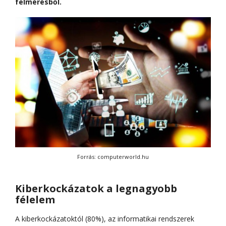
felmérésből.
Forrás: computerworld.hu
Kiberkockázatok a legnagyobb
félelem
A kiberkockázatoktól (80%), az informatikai rendszerek