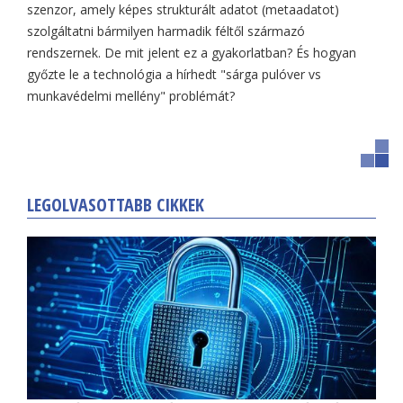
szenzor, amely képes strukturált adatot (metaadatot)
szolgáltatni bármilyen harmadik féltől származó
rendszernek. De mit jelent ez a gyakorlatban? És hogyan
győzte le a technológia a hírhedt "sárga pulóver vs
munkavédelmi mellény" problémát?
LEGOLVASOTTABB CIKKEK