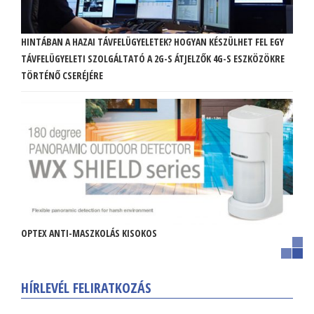
HINTÁBAN A HAZAI TÁVFELÜGYELETEK? HOGYAN KÉSZÜLHET FEL EGY
TÁVFELÜGYELETI SZOLGÁLTATÓ A 2G-S ÁTJELZŐK 4G-S ESZKÖZÖKRE
TÖRTÉNŐ CSERÉJÉRE
OPTEX ANTI-MASZKOLÁS KISOKOS
HÍRLEVÉL FELIRATKOZÁS