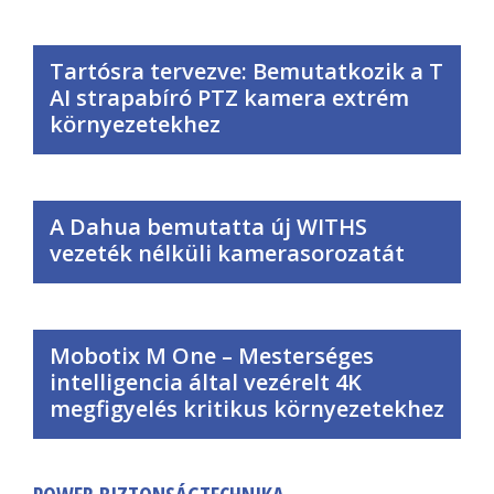
Tartósra tervezve: Bemutatkozik a T
AI strapabíró PTZ kamera extrém
környezetekhez
A Dahua bemutatta új WITHS
vezeték nélküli kamerasorozatát
Mobotix M One – Mesterséges
intelligencia által vezérelt 4K
megfigyelés kritikus környezetekhez