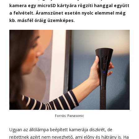
kamera egy microSD kártyára rögzíti hanggal együtt
a felvételt. Áramszünet esetén nyolc elemmel még
kb. másfél óráig üzemképes.
Forrás: Panasonic
Ugyan az állólámpa beépített kamerája diszkrét, de
rejtettnek azért nem nevezhető, ami előny és hátrány is. Ha