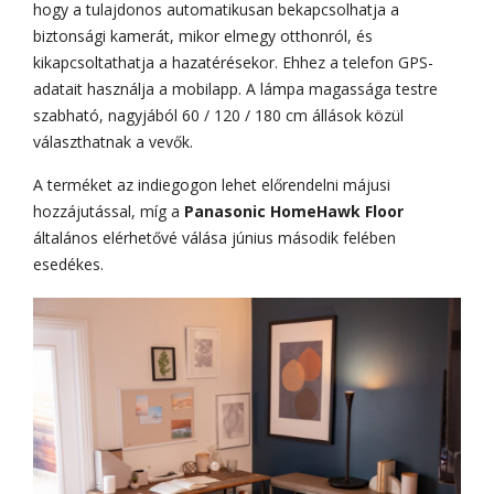
hogy a tulajdonos automatikusan bekapcsolhatja a
biztonsági kamerát, mikor elmegy otthonról, és
kikapcsoltathatja a hazatérésekor. Ehhez a telefon GPS-
adatait használja a mobilapp. A lámpa magassága testre
szabható, nagyjából 60 / 120 / 180 cm állások közül
választhatnak a vevők.
A terméket az indiegogon lehet előrendelni májusi
hozzájutással, míg a
Panasonic HomeHawk Floor
általános elérhetővé válása június második felében
esedékes.