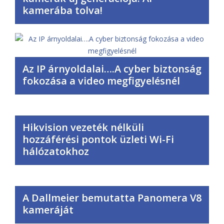
kamerába tolva!
Az IP árnyoldalai….A cyber biztonság
fokozása a video megfigyelésnél
Hikvision vezeték nélküli
hozzáférési pontok üzleti Wi-Fi
hálózatokhoz
A Dallmeier bemutatta Panomera V8
kameráját