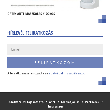
OPTEX ANTI-MASZKOLÁS KISOKOS
HÍRLEVÉL FELIRATKOZÁS
FELIRATKOZOM
A feliratkozással elfogadja az
adatvédelmi szabályzatot
Adatkezelési tájékoztató
ÁSZF
Médiaajánlat
Partnerek
Impresszum