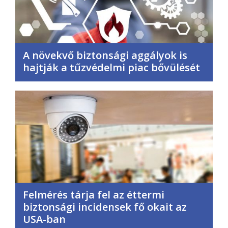
A növekvő biztonsági aggályok is
hajtják a tűzvédelmi piac bővülését
Felmérés tárja fel az éttermi
biztonsági incidensek fő okait az
USA-ban