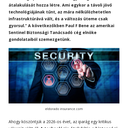
átalakulását hozza létre. Ami egykor a távoli jövő
technológiájának tűnt, az mára nélkülözhetetlen
infrastruktúrává vált, és a változás üteme csak
gyorsul.” A következőkben Paul F Bene az amerikai
Sentinel Biztonsági Tanácsadó cég elnöke
gondolataiból szemezgetünk.
eldorado insurance.com
Ahogy köszöntjük a 2026-os évet, az iparág egy kritikus