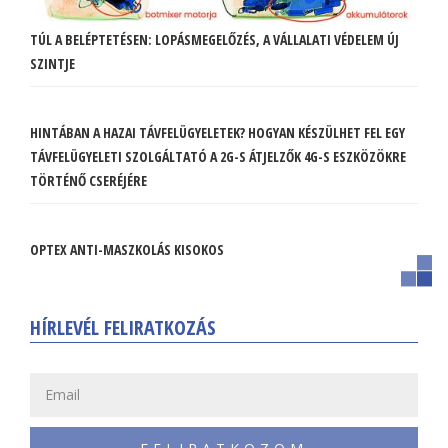
TÚL A BELÉPTETÉSEN: LOPÁSMEGELŐZÉS, A VÁLLALATI VÉDELEM ÚJ
SZINTJE
HINTÁBAN A HAZAI TÁVFELÜGYELETEK? HOGYAN KÉSZÜLHET FEL EGY
TÁVFELÜGYELETI SZOLGÁLTATÓ A 2G-S ÁTJELZŐK 4G-S ESZKÖZÖKRE
TÖRTÉNŐ CSERÉJÉRE
OPTEX ANTI-MASZKOLÁS KISOKOS
HÍRLEVÉL FELIRATKOZÁS