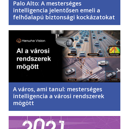
Palo Alto: A mesterséges
intelligencia jelentősen emeli a
felhőalapú biztonsági kockázatokat
A város, ami tanul: mesterséges
intelligencia a városi rendszerek
mögött