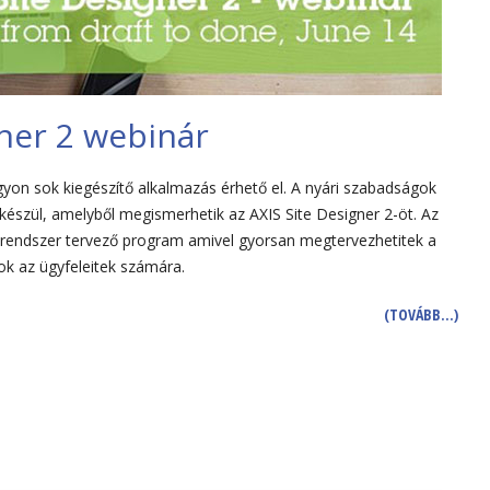
gner 2 webinár
yon sok kiegészítő alkalmazás érhető el. A nyári szabadságok
 készül, amelyből megismerhetik az AXIS Site Designer 2-öt. Az
rendszer tervező program amivel gyorsan megtervezhetitek a
ok az ügyfeleitek számára.
(TOVÁBB…)