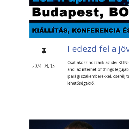
Fedezd fel a jö
Csatlakozz hozzánk az idei KON
2024. 04. 15.
ahol az internet of things legúja
iparági szakemberekkel, cserélj ta
lehetőségekről.