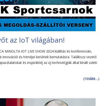
vőt az IoT világában!
ICA MINOLTA IOT LIVE SHOW 2024 kiállítás és konferencián,
bb innovációi és trendjei kerülnek bemutatásra. Találkozz vezető
pasztalatokat és inspirálódj az új technológiák által kínált üzleti
(TOVÁBB…)