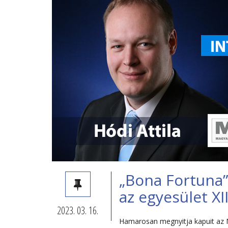
„Bona Fortuna”
az egyesület XII
2023. 03. 16.
Hamarosan megnyitja kapuit az M