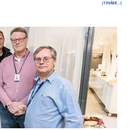
(TOVÁBB…)