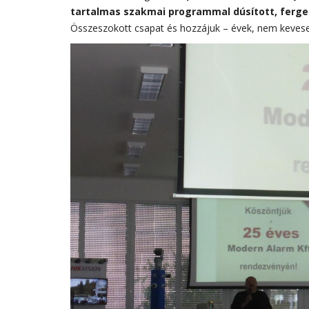
tartalmas szakmai programmal dúsított, ferge
Összeszokott csapat és hozzájuk – évek, nem kevesek