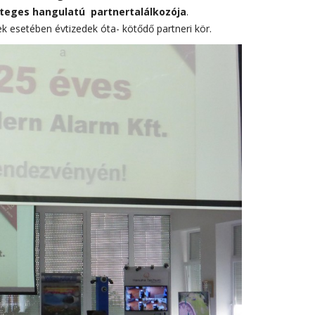
teges hangulatú partnertalálkozója
.
 esetében évtizedek óta- kötődő partneri kör.