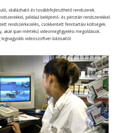
uló, skálázható és továbbfejleszthető rendszerek.
ndszerekkel, például beléptető- és pénztári rendszerekkel.
ett rendszerkezelés, csökkentett fenntartási költségek.
, akár ipari mértékű videomegfigyelési megoldások.
 legnagyobb videoszoftver-bázisaitól.