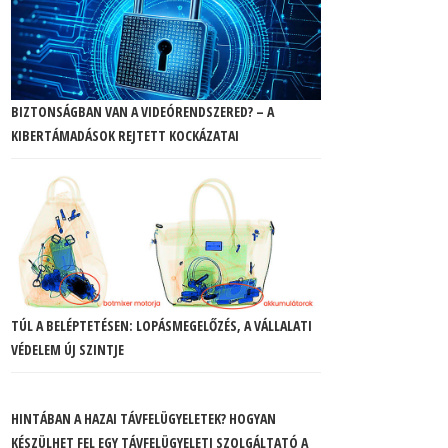
BIZTONSÁGBAN VAN A VIDEÓRENDSZERED? – A
KIBERTÁMADÁSOK REJTETT KOCKÁZATAI
TÚL A BELÉPTETÉSEN: LOPÁSMEGELŐZÉS, A VÁLLALATI
VÉDELEM ÚJ SZINTJE
HINTÁBAN A HAZAI TÁVFELÜGYELETEK? HOGYAN
KÉSZÜLHET FEL EGY TÁVFELÜGYELETI SZOLGÁLTATÓ A