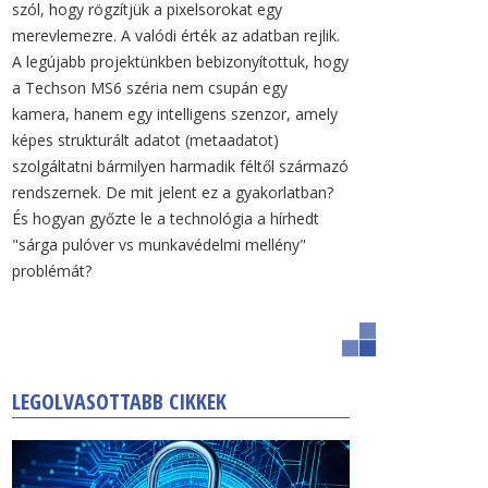
szól, hogy rögzítjük a pixelsorokat egy
merevlemezre. A valódi érték az adatban rejlik.
A legújabb projektünkben bebizonyítottuk, hogy
a Techson MS6 széria nem csupán egy
kamera, hanem egy intelligens szenzor, amely
képes strukturált adatot (metaadatot)
szolgáltatni bármilyen harmadik féltől származó
rendszernek. De mit jelent ez a gyakorlatban?
És hogyan győzte le a technológia a hírhedt
"sárga pulóver vs munkavédelmi mellény"
problémát?
LEGOLVASOTTABB CIKKEK