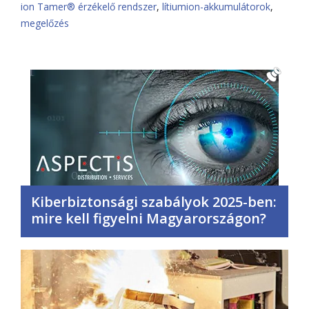
ion Tamer® érzékelő rendszer
,
lítiumion-akkumulátorok
,
megelőzés
Kiberbiztonsági szabályok 2025-ben:
mire kell figyelni Magyarországon?