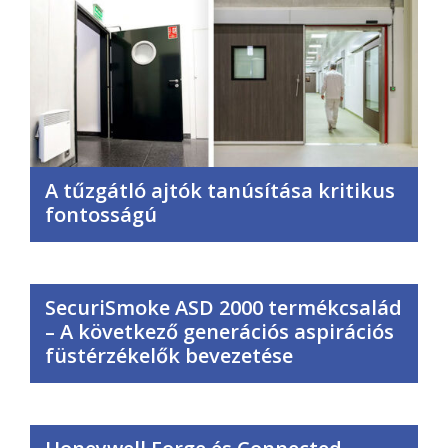
A tűzgátló ajtók tanúsítása kritikus
fontosságú
SecuriSmoke ASD 2000 termékcsalád
– A következő generációs aspirációs
füstérzékelők bevezetése