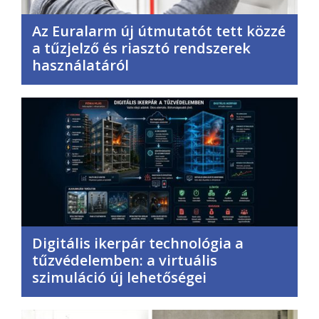
Az Euralarm új útmutatót tett közzé
a tűzjelző és riasztó rendszerek
használatáról
Digitális ikerpár technológia a
tűzvédelemben: a virtuális
szimuláció új lehetőségei