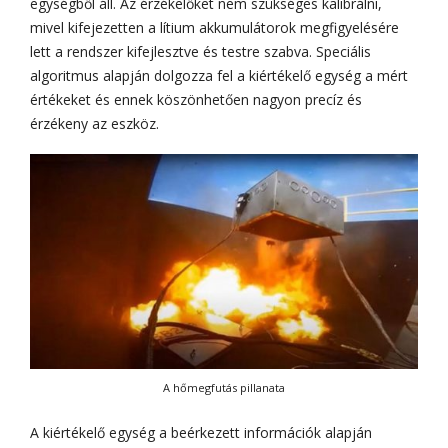
egységből áll. Az érzékelőket nem szükséges kalibrálni,
mivel kifejezetten a lítium akkumulátorok megfigyelésére
lett a rendszer kifejlesztve és testre szabva. Speciális
algoritmus alapján dolgozza fel a kiértékelő egység a mért
értékeket és ennek köszönhetően nagyon precíz és
érzékeny az eszköz.
A hőmegfutás pillanata
A kiértékelő egység a beérkezett információk alapján