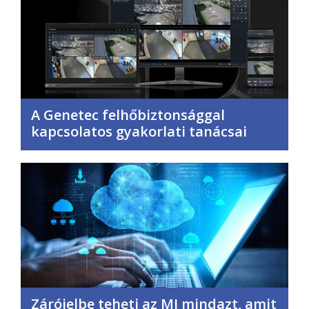
A Genetec felhőbiztonsággal
kapcsolatos gyakorlati tanácsai
Zárójelbe teheti az MI mindazt, amit