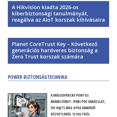
A Hikvision kiadta 2026-os
kiberbiztonsági tanulmányát,
reagálva az AIoT korszak kihívásaira
Planet CoreTrust Key – Következő
generációs hardveres biztonság a
Zero Trust korszak számára
POWER BIZTONSÁGTECHNIKA
A MÁSODPERCRE PONTOS
ÁRAMSZÜNET: IPARI POE VARÁZSLAT,
ÍGY HAJTS MEG 4 POE KAMERÁT
KÖZVETLENÜL 12 VOLTRÓL