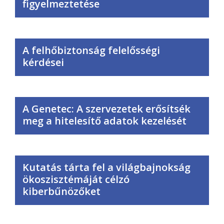
figyelmeztetése
A felhőbiztonság felelősségi
kérdései
A Genetec: A szervezetek erősítsék
meg a hitelesítő adatok kezelését
Kutatás tárta fel a világbajnokság
ökoszisztémáját célzó
kiberbűnözőket