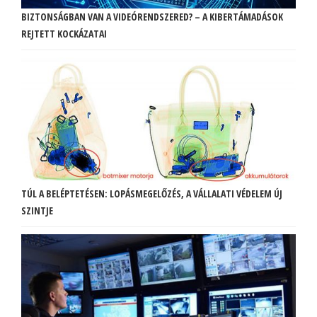
BIZTONSÁGBAN VAN A VIDEÓRENDSZERED? – A KIBERTÁMADÁSOK
REJTETT KOCKÁZATAI
TÚL A BELÉPTETÉSEN: LOPÁSMEGELŐZÉS, A VÁLLALATI VÉDELEM ÚJ
SZINTJE