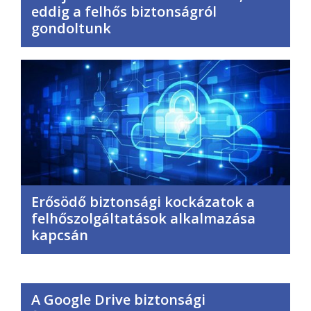
eddig a felhős biztonságról
gondoltunk
Erősödő biztonsági kockázatok a
felhőszolgáltatások alkalmazása
kapcsán
A Google Drive biztonsági