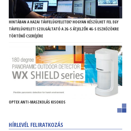
HINTÁBAN A HAZAI TÁVFELÜGYELETEK? HOGYAN KÉSZÜLHET FEL EGY
TÁVFELÜGYELETI SZOLGÁLTATÓ A 2G-S ÁTJELZŐK 4G-S ESZKÖZÖKRE
TÖRTÉNŐ CSERÉJÉRE
OPTEX ANTI-MASZKOLÁS KISOKOS
HÍRLEVÉL FELIRATKOZÁS