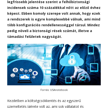
legfrissebb jelentése szerint a felhőbiztonsági
incidensek száma 10 százalékkal nőtt az előző évhez
képest. Ebben komoly szerepe volt annak, hogy ezek
a rendszerek is egyre komplexebbé válnak, ami mind
több konfigurációs rendellenességgel társul. Mindez
pedig növeli a biztonsági rések számát, illetve a
támadási felületek nagyságát.
Forrás: USAnotebook
Kezdetben a költségcsökkentés és az egyszerű
üzemeltetés ígérete volt az, ami sok vállalatot és