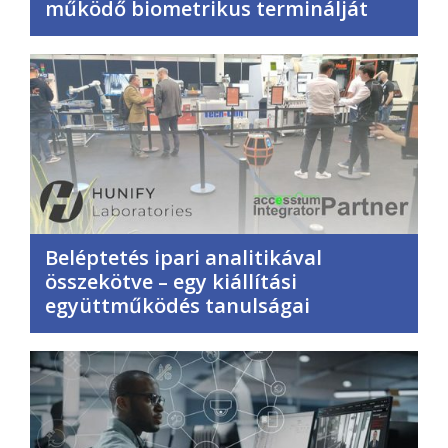
működő biometrikus terminálját
Beléptetés ipari analitikával
összekötve – egy kiállítási
együttműködés tanulságai