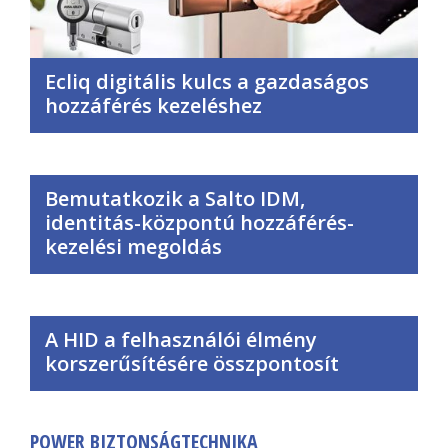
Ecliq digitális kulcs a gazdaságos
hozzáférés kezeléshez
Bemutatkozik a Salto IDM,
identitás-központú hozzáférés-
kezelési megoldás
A HID a felhasználói élmény
korszerűsítésére összpontosít
POWER BIZTONSÁGTECHNIKA