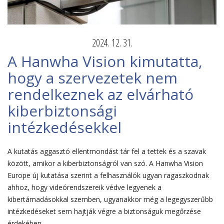
2024. 12. 31.
A Hanwha Vision kimutatta,
hogy a szervezetek nem
rendelkeznek az elvárható
kiberbiztonsági
intézkedésekkel
A kutatás aggasztó ellentmondást tár fel a tettek és a szavak
között, amikor a kiberbiztonságról van szó. A Hanwha Vision
Europe új kutatása szerint a felhasználók ugyan ragaszkodnak
ahhoz, hogy videórendszereik védve legyenek a
kibertámadásokkal szemben, ugyanakkor még a legegyszerűbb
intézkedéseket sem hajtják végre a biztonságuk megőrzése
érdekében.