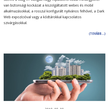
van biztonsági kockázat a kiszolgáltatott webes és mobil
alkalmazásokkal, a rosszul konfigurált nyilvános felhővel, a Dark
Web expozícióval vagy a kódtárokkal kapcsolatos
szivárgásokkal.
(TOVÁBB…)