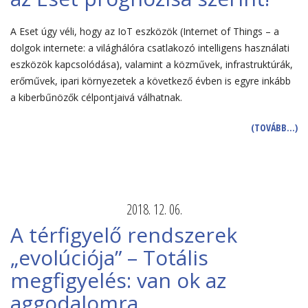
A Eset úgy véli, hogy az IoT eszközök (Internet of Things – a
dolgok internete: a világhálóra csatlakozó intelligens használati
eszközök kapcsolódása), valamint a közművek, infrastruktúrák,
erőművek, ipari környezetek a következő évben is egyre inkább
a kiberbűnözők célpontjaivá válhatnak.
(TOVÁBB…)
2018. 12. 06.
A térfigyelő rendszerek
„evolúciója” – Totális
megfigyelés: van ok az
aggodalomra