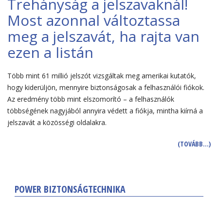
Trehányság a jelszavaknál!
Most azonnal változtassa
meg a jelszavát, ha rajta van
ezen a listán
Több mint 61 millió jelszót vizsgáltak meg amerikai kutatók,
hogy kiderüljön, mennyire biztonságosak a felhasználói fiókok.
Az eredmény több mint elszomorító – a felhasználók
többségének nagyjából annyira védett a fiókja, mintha kiírná a
jelszavát a közösségi oldalakra.
(TOVÁBB…)
POWER BIZTONSÁGTECHNIKA