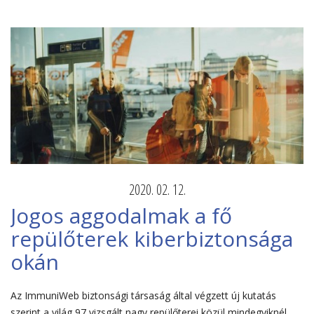
2020. 02. 12.
Jogos aggodalmak a fő
repülőterek kiberbiztonsága
okán
Az ImmuniWeb biztonsági társaság által végzett új kutatás
szerint a világ 97 vizsgált nagy repülőterei közül mindegyiknél