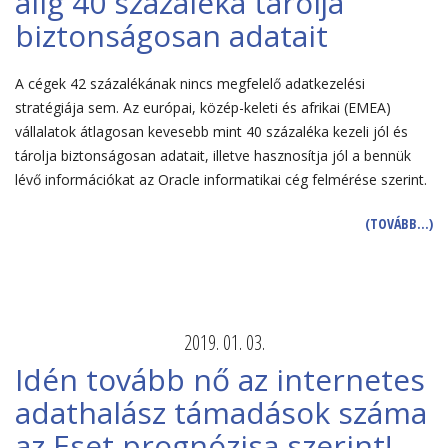
alig 40 százaléka tárolja
biztonságosan adatait
A cégek 42 százalékának nincs megfelelő adatkezelési
stratégiája sem. Az európai, közép-keleti és afrikai (EMEA)
vállalatok átlagosan kevesebb mint 40 százaléka kezeli jól és
tárolja biztonságosan adatait, illetve hasznosítja jól a bennük
lévő információkat az Oracle informatikai cég felmérése szerint.
(TOVÁBB…)
2019. 01. 03.
Idén tovább nő az internetes
adathalász támadások száma
az Eset prognózisa szerint!