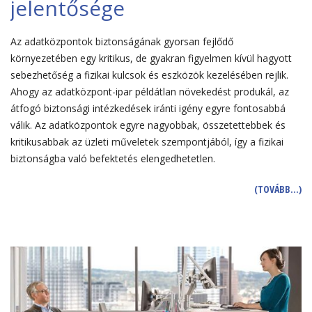
jelentősége
Az adatközpontok biztonságának gyorsan fejlődő
környezetében egy kritikus, de gyakran figyelmen kívül hagyott
sebezhetőség a fizikai kulcsok és eszközök kezelésében rejlik.
Ahogy az adatközpont-ipar példátlan növekedést produkál, az
átfogó biztonsági intézkedések iránti igény egyre fontosabbá
válik. Az adatközpontok egyre nagyobbak, összetettebbek és
kritikusabbak az üzleti műveletek szempontjából, így a fizikai
biztonságba való befektetés elengedhetetlen.
(TOVÁBB…)