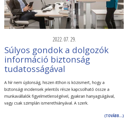
2022. 07. 29.
Súlyos gondok a dolgozók
információ biztonság
tudatosságával
A hír nem újdonság, hiszen itthon is közismert, hogy a
biztonsági incidensek jelentős része kapcsolható össze a
munkavállalók figyelmetlenségével, gyakran hanyagságával,
vagy csak szimplán ismerethiányával. A szerk.
(TOVÁBB…)